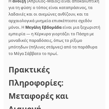
Η
άνοιξη
(Απρίλιος–Μάιος) είναι αποκαλυπτική
για τη φύση: ο τόπος είναι καταπράσινος, τα
λαδανιές και οι ανεμώνες ανθίζουν, και τα
αρχαιολογικά μνημεία επισκέπτεστε σχεδόν
μόνοι. Η
Μεγάλη Εβδομάδα
είναι μια ξεχωριστή
εμπειρία — η Κέρκυρα γιορτάζει το Πάσχα με
μοναδικές παραδόσεις, όπως το ρίξιμο
μπότηδων (πήλινες στάμνες) από τα παράθυρα
το Μέγα Σάββατο το πρωί.
Πρακτικές
Πληροφορίες:
Μεταφορές και
Διαμονή