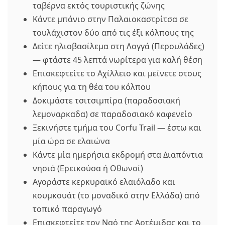
ταβέρνα εκτός τουριστικής ζώνης
Κάντε μπάνιο στην Παλαιοκαστρίτσα σε
τουλάχιστον δύο από τις έξι κόλπους της
Δείτε ηλιοβασίλεμα στη Λογγά (Περουλάδες)
— φτάστε 45 λεπτά νωρίτερα για καλή θέση
Επισκεφτείτε το Αχίλλειο και μείνετε στους
κήπους για τη θέα του κόλπου
Δοκιμάστε τσιτσιμπίρα (παραδοσιακή
λεμοναρκαδα) σε παραδοσιακό καφενείο
Ξεκινήστε τμήμα του Corfu Trail — έστω και
μία ώρα σε ελαιώνα
Κάντε μία ημερήσια εκδρομή στα Διαπόντια
νησιά (Ερεικούσα ή Οθωνοί)
Αγοράστε κερκυραϊκό ελαιόλαδο και
κουμκουάτ (το μοναδικό στην Ελλάδα) από
τοπικό παραγωγό
Επισκεφτείτε τον Ναό της Αρτέμιδας και το