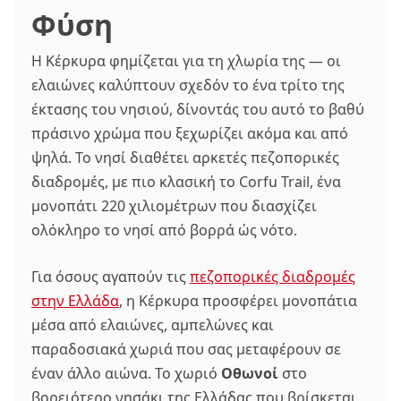
Φύση
Η Κέρκυρα φημίζεται για τη χλωρία της — οι
ελαιώνες καλύπτουν σχεδόν το ένα τρίτο της
έκτασης του νησιού, δίνοντάς του αυτό το βαθύ
πράσινο χρώμα που ξεχωρίζει ακόμα και από
ψηλά. Το νησί διαθέτει αρκετές πεζοπορικές
διαδρομές, με πιο κλασική το Corfu Trail, ένα
μονοπάτι 220 χιλιομέτρων που διασχίζει
ολόκληρο το νησί από βορρά ώς νότο.
Για όσους αγαπούν τις
πεζοπορικές διαδρομές
στην Ελλάδα
, η Κέρκυρα προσφέρει μονοπάτια
μέσα από ελαιώνες, αμπελώνες και
παραδοσιακά χωριά που σας μεταφέρουν σε
έναν άλλο αιώνα. Το χωριό
Οθωνοί
στο
βορειότερο νησάκι της Ελλάδας που βρίσκεται