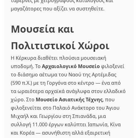
ταβέρνες με χειρόγραφους καταλόγους και
μαγαζάτορες που αξίζει να συστηθείτε.
Μουσεία και
Πολιτιστικοί Χώροι
Η Κέρκυρα διαθέτει πλούσια μουσειακή
υποδομή. Το
Αρχαιολογικό Μουσείο
φιλοξενεί
το διάσημο αέτωμα του Ναού της Αρτέμιδας
(590 π.Χ.) με τη Γοργόνα στο κέντρο — ένα από
τα ωραιότερα αρχαϊκά ανάγλυφα στον ελλαδικό
χώρο. Στο
Μουσείο Ασιατικής Τέχνης
, που
φιλοξενείται στο Παλαιό Ανάκτορο του Άγιου
Μιχαήλ και Γεωργίου στη Σπιανάδα, μια
συλλογή 11.000 έργων καλύπτει Ιαπωνία, Κίνα
και Κορέα — ασυνήθιστη αλλά εξαιρετική