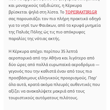
και μοναχικούς ταξιδιώτες, η Κέρκυρα
βρίσκεται ψηλά στη λίστα. Το
TOPEIRAXTIRI.GR
σας παρουσιάζει τον πιο πλήρη πρακτικό οδηγό
για το νησί των Φαιάκων, από τα κρυφά μνημεία
της Παλιάς Πόλης ώς τις πιο απόκρυφες
παραλίες της νότιας ακτής.
Η Κέρκυρα απέχει περίπου 35 λεπτά
αεροπορικά από την Αθήνα και λιγότερο από
δύο ώρες από πολλά ευρωπαϊκά αεροδρόμια —
γεγονός που την καθιστά έναν από τους πιο
προσβάσιμους ελληνικούς προορισμούς. Παρ’
όλα αυτά, κρατά ακόμα πλευρές αυθεντικές που
αξίζει να ανακαλύψετε μακριά από τους
τουριστικούς αυτόματους πιλότους.