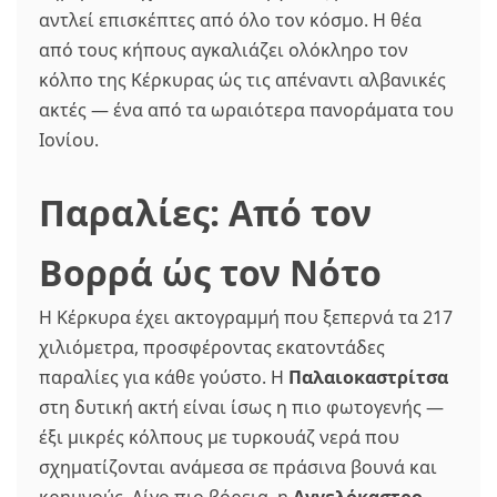
αντλεί επισκέπτες από όλο τον κόσμο. Η θέα
από τους κήπους αγκαλιάζει ολόκληρο τον
κόλπο της Κέρκυρας ώς τις απέναντι αλβανικές
ακτές — ένα από τα ωραιότερα πανοράματα του
Ιονίου.
Παραλίες: Από τον
Βορρά ώς τον Νότο
Η Κέρκυρα έχει ακτογραμμή που ξεπερνά τα 217
χιλιόμετρα, προσφέροντας εκατοντάδες
παραλίες για κάθε γούστο. Η
Παλαιοκαστρίτσα
στη δυτική ακτή είναι ίσως η πιο φωτογενής —
έξι μικρές κόλπους με τυρκουάζ νερά που
σχηματίζονται ανάμεσα σε πράσινα βουνά και