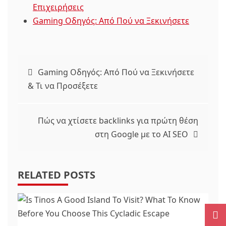
Επιχειρήσεις
Gaming Οδηγός: Από Πού να Ξεκινήσετε
Πλοήγηση
Gaming Οδηγός: Από Πού να Ξεκινήσετε
& Τι να Προσέξετε
άρθρων
Πώς να χτίσετε backlinks για πρώτη θέση
στη Google με το AI SEO
RELATED POSTS