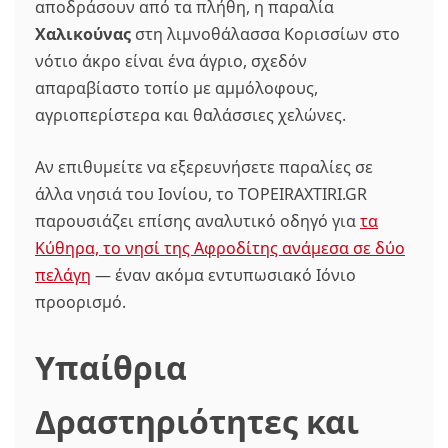
αποδράσουν από τα πλήθη, η παραλία
Χαλικούνας
στη λιμνοθάλασσα Κορισσίων στο
νότιο άκρο είναι ένα άγριο, σχεδόν
απαραβίαστο τοπίο με αμμόλοφους,
αγριοπερίστερα και θαλάσσιες χελώνες.
Αν επιθυμείτε να εξερευνήσετε παραλίες σε
άλλα νησιά του Ιονίου, το TOPEIRAXTIRI.GR
παρουσιάζει επίσης αναλυτικό οδηγό για
τα
Κύθηρα, το νησί της Αφροδίτης ανάμεσα σε δύο
πελάγη
— έναν ακόμα εντυπωσιακό Ιόνιο
προορισμό.
Υπαίθρια
Δραστηριότητες και