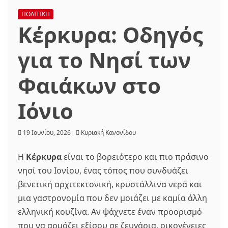
ΠΟΛΙΤΙΚΗ
Κέρκυρα: Οδηγός
για το Νησί των
Φαιάκων στο
Ιόνιο
19 Ιουνίου, 2026
Κυριακή Κανονίδου
Η
Κέρκυρα
είναι το βορειότερο και πιο πράσινο
νησί του Ιονίου, ένας τόπος που συνδυάζει
βενετική αρχιτεκτονική, κρυστάλλινα νερά και
μια γαστρονομία που δεν μοιάζει με καμία άλλη
ελληνική κουζίνα. Αν ψάχνετε έναν προορισμό
που να αρμόζει εξίσου σε ζευγάρια, οικογένειες