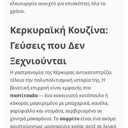
ελαιουργείο ανοιχτό για επισκέπτες όλο το
χρόνο.
Κερκυραϊκή Κουζίνα:
Γεύσεις που Δεν
Ξεχνιούνται
Η γαστρονομία της Κέρκυρας αντικατοπτρίζει
τέλεια την πολυπολιτισμική ιστορία της. Η
βενετική επιρροή είναι εμφανής στο
παστίτσαδα
— ένα κοκκινιστό κοτόπουλο ή
κόκορας μαγειρεμένο με μπαχαρικά, κανέλα,
γαρύφαλλο και ντομάτα, σερβιρισμένο σε
χοντρά μακαρόνια. Το
σοφρίτο
είναι ένα ακόμα
αριστούργημα: μοσχαρίσιο κρέας σοτέ σε λευκό