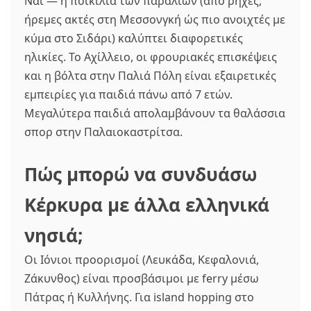
Ναι — η ποικιλία των παραλιών (από ρηχές,
ήρεμες ακτές στη Μεσσονγκή ώς πιο ανοιχτές με
κύμα στο Σιδάρι) καλύπτει διαφορετικές
ηλικίες. Το Αχίλλειο, οι φρουριακές επισκέψεις
και η βόλτα στην Παλιά Πόλη είναι εξαιρετικές
εμπειρίες για παιδιά πάνω από 7 ετών.
Μεγαλύτερα παιδιά απολαμβάνουν τα θαλάσσια
σπορ στην Παλαιοκαστρίτσα.
Πώς μπορώ να συνδυάσω
Κέρκυρα με άλλα ελληνικά
νησιά;
Οι Ιόνιοι προορισμοί (Λευκάδα, Κεφαλονιά,
Ζάκυνθος) είναι προσβάσιμοι με ferry μέσω
Πάτρας ή Κυλλήνης. Για island hopping στο