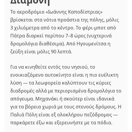
Το αεροδρόμιο «Ιωάννης Καποδίστριας»
βρίσκεται στα νότια προάστια της πόλης, μόλις
3 χιλιόμετρα από το κέντρο. Το φέρι-μπoτ από
Πάτρα διαρκεί περίπου 7–8 ώρες (νυχτερινά
δρομολόγια διαθέσιμα). Από Ηγουμενίτσα η
ζεύξη είναι μόλις 90 λεπτά.
Για να κινηθείτε εντός του νησιού, το
ενοικιαζόμενο αυτοκίνητο είναι η πιο ευέλικτη
λύση — τα λεωφορεία καλύπτουν τις κύριες
διαδρομές αλλά με περιορισμένα δρομολόγια το
απόγευμα. Μηχανάκι ή σκούτερ είναι ιδανικά
για τα βόρεια χωριά με τους στενούς δρόμους. Η
Παλιά Πόλη είναι εξ ολοκλήρου πεζόδρομος —
παρκάρετε έξω και εξερευνήστε με τα πόδια.