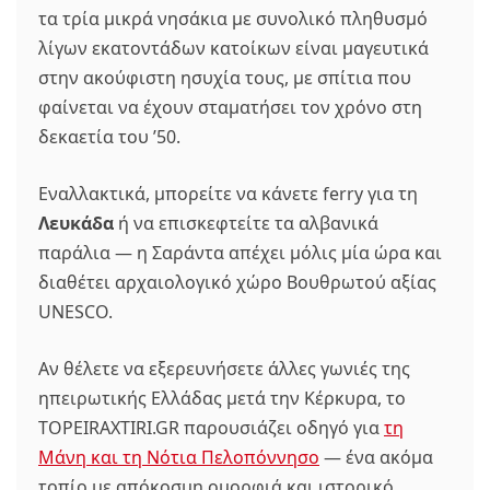
τα τρία μικρά νησάκια με συνολικό πληθυσμό
λίγων εκατοντάδων κατοίκων είναι μαγευτικά
στην ακούφιστη ησυχία τους, με σπίτια που
φαίνεται να έχουν σταματήσει τον χρόνο στη
δεκαετία του ’50.
Εναλλακτικά, μπορείτε να κάνετε ferry για τη
Λευκάδα
ή να επισκεφτείτε τα αλβανικά
παράλια — η Σαράντα απέχει μόλις μία ώρα και
διαθέτει αρχαιολογικό χώρο Βουθρωτού αξίας
UNESCO.
Αν θέλετε να εξερευνήσετε άλλες γωνιές της
ηπειρωτικής Ελλάδας μετά την Κέρκυρα, το
TOPEIRAXTIRI.GR παρουσιάζει οδηγό για
τη
Μάνη και τη Νότια Πελοπόννησο
— ένα ακόμα
τοπίο με απόκοσμη ομορφιά και ιστορικό