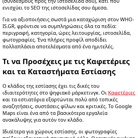
(συνδέσμους προς την ιστοσελίδα σου), κάτι που
ενισχύει το SEO της ιστοσελίδας σου άμεσα.
Για να αξιοποιήσεις σωστά μια καταχώριση στον WHO-
IS.GR, φρόντισε να συμπληρώσεις όλα τα πεδία:
περιγραφή, κατηγορία, ώρες λειτουργίας, ιστοσελίδα,
φωτογραφίες. Ένα πλήρες προφίλ αποδίδει
πολλαπλάσια αποτελέσματα από ένα ημιτελές.
Τι να Προσέχεις με τις Καφετέριες
και τα Καταστήματα Εστίασης
Ο κλάδος της εστίασης έχει τις δικές του
ιδιαιτερότητες στο ψηφιακό μάρκετινγκ. Οι
Καφετέριες
και τα εστιατόρια εξαρτώνται πολύ από τοπικές
αναζητήσεις, συστάσεις φίλων και κριτικές. Το Google
Maps είναι ένα από τα βασικότερα εργαλεία
ανακάλυψης για αυτόν τον κλάδο.
Ιδιαίτερα για χώρους εστίασης, οι φωτογραφίες