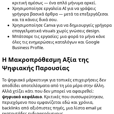
κριτική αμέσως — ένα απλό μήνυμα αρκεί.
Χρησιμοποίησε εργαλεία AI για να γράψεις
γρήγορα βασικά άρθρα — μετά τα επεξεργάζεσαι
και τα κάνεις δικά σου.
Χρησιμοποίησε Canva για να δημιουργείς γρήγορα
επαγγελματικά visuals χωρίς γνώσεις design.
Μπάτσαρε τις εργασίες: μια φορά το μήνα κάνε
όλες τις ενημερώσεις καταλόγων και Google
Business Profile.
Η Μακροπρόθεσμη Αξία της
Ψηφιακής Παρουσίας
Το ψηφιακό μάρκετινγκ για τοπικές επιχειρήσεις δεν
αποδίδει αποτελέσματα από τη μία μέρα στην άλλη.
Αλλά χτίζει κάτι που δεν μπορεί να αφαιρεθεί:
ψηφιακό κεφάλαιο
. Κριτικές που συσσωρεύτηκαν,
περιεχόμενο που εμφανίζεται εδώ και χρόνια,
backlinks από αξιόπιστες πηγές, μια λίστα email με
εκατοντάδες ενδιαφερόμενους.