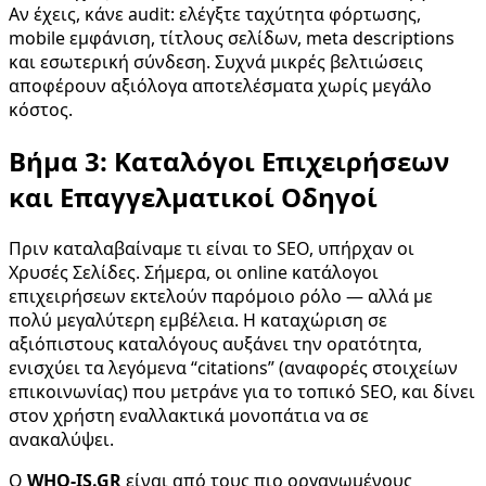
Αν έχεις, κάνε audit: ελέγξτε ταχύτητα φόρτωσης,
mobile εμφάνιση, τίτλους σελίδων, meta descriptions
και εσωτερική σύνδεση. Συχνά μικρές βελτιώσεις
αποφέρουν αξιόλογα αποτελέσματα χωρίς μεγάλο
κόστος.
Βήμα 3: Καταλόγοι Επιχειρήσεων
και Επαγγελματικοί Οδηγοί
Πριν καταλαβαίναμε τι είναι το SEO, υπήρχαν οι
Χρυσές Σελίδες. Σήμερα, οι online κατάλογοι
επιχειρήσεων εκτελούν παρόμοιο ρόλο — αλλά με
πολύ μεγαλύτερη εμβέλεια. Η καταχώριση σε
αξιόπιστους καταλόγους αυξάνει την ορατότητα,
ενισχύει τα λεγόμενα “citations” (αναφορές στοιχείων
επικοινωνίας) που μετράνε για το τοπικό SEO, και δίνει
στον χρήστη εναλλακτικά μονοπάτια να σε
ανακαλύψει.
Ο
WHO-IS.GR
είναι από τους πιο οργανωμένους