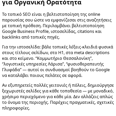
για Οργανική Ορατότητα
Το τοπικό SEO είναι η βελτιστοποίηση της online
παρουσίας σου ώστε να εμφανίζεσαι στις αναζητήσεις
με τοπική πρόθεση. Περιλαμβάνει βελτιστοποίηση
Google Business Profile, ιστοσελίδας, citations και
backlinks από τοπικές πηγές.
Για την ιστοσελίδα: βάλε τοπικές λέξεις-κλειδιά φυσικά
στους τίτλους σελίδων, στο H1, στα meta descriptions
και στο κείμενο. “Κομμωτήριο Θεσσαλονίκη”,
“λογιστικές υπηρεσίες Λάρισα”, “φυσιοθεραπευτής
Γλυφάδα” — αυτοί οι συνδυασμοί βοηθούν το Google
να καταλάβει ποιους πελάτες σε αφορά.
Αν εξυπηρετείς πολλές γειτονιές ή πόλεις, δημιούργησε
ξεχωριστές σελίδες για κάθε τοποθεσία — με μοναδικό,
χρήσιμο περιεχόμενο για κάθε μία. Δεν αλλάζεις απλώς
το όνομα της περιοχής. Παρέχεις πραγματικές, σχετικές
πληροφορίες.