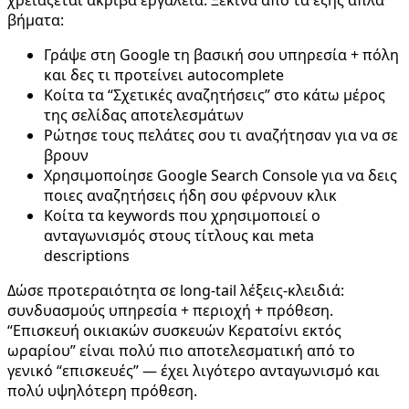
βήματα:
Γράψε στη Google τη βασική σου υπηρεσία + πόλη
και δες τι προτείνει autocomplete
Κοίτα τα “Σχετικές αναζητήσεις” στο κάτω μέρος
της σελίδας αποτελεσμάτων
Ρώτησε τους πελάτες σου τι αναζήτησαν για να σε
βρουν
Χρησιμοποίησε Google Search Console για να δεις
ποιες αναζητήσεις ήδη σου φέρνουν κλικ
Κοίτα τα keywords που χρησιμοποιεί ο
ανταγωνισμός στους τίτλους και meta
descriptions
Δώσε προτεραιότητα σε long-tail λέξεις-κλειδιά:
συνδυασμούς υπηρεσία + περιοχή + πρόθεση.
“Επισκευή οικιακών συσκευών Κερατσίνι εκτός
ωραρίου” είναι πολύ πιο αποτελεσματική από το
γενικό “επισκευές” — έχει λιγότερο ανταγωνισμό και
πολύ υψηλότερη πρόθεση.