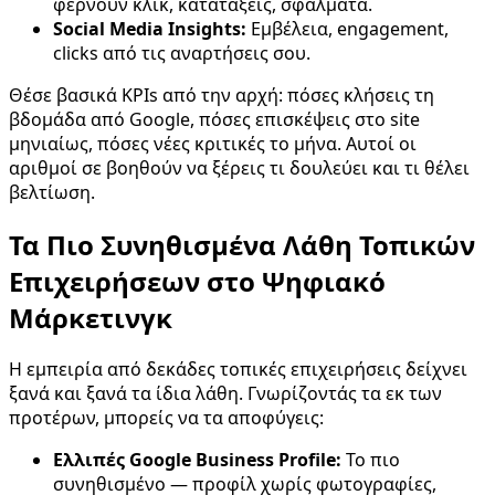
φέρνουν κλικ, κατατάξεις, σφάλματα.
Social Media Insights:
Εμβέλεια, engagement,
clicks από τις αναρτήσεις σου.
Θέσε βασικά KPIs από την αρχή: πόσες κλήσεις τη
βδομάδα από Google, πόσες επισκέψεις στο site
μηνιαίως, πόσες νέες κριτικές το μήνα. Αυτοί οι
αριθμοί σε βοηθούν να ξέρεις τι δουλεύει και τι θέλει
βελτίωση.
Τα Πιο Συνηθισμένα Λάθη Τοπικών
Επιχειρήσεων στο Ψηφιακό
Μάρκετινγκ
Η εμπειρία από δεκάδες τοπικές επιχειρήσεις δείχνει
ξανά και ξανά τα ίδια λάθη. Γνωρίζοντάς τα εκ των
προτέρων, μπορείς να τα αποφύγεις:
Ελλιπές Google Business Profile:
Το πιο
συνηθισμένο — προφίλ χωρίς φωτογραφίες,