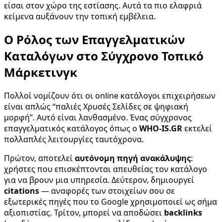
είσαι στον χώρο της εστίασης. Αυτά τα πιο ελαφριά
κείμενα αυξάνουν την τοπική εμβέλεια.
Ο Ρόλος των Επαγγελματικών
Καταλόγων στο Σύγχρονο Τοπικό
Μάρκετινγκ
Πολλοί νομίζουν ότι οι online κατάλογοι επιχειρήσεων
είναι απλώς “παλιές Χρυσές Σελίδες σε ψηφιακή
μορφή”. Αυτό είναι λανθασμένο. Ένας σύγχρονος
επαγγελματικός κατάλογος όπως ο
WHO-IS.GR
εκτελεί
πολλαπλές λειτουργίες ταυτόχρονα.
Πρώτον, αποτελεί
αυτόνομη πηγή ανακάλυψης
:
χρήστες που επισκέπτονται απευθείας τον κατάλογο
για να βρουν μια υπηρεσία. Δεύτερον, δημιουργεί
citations
— αναφορές των στοιχείων σου σε
εξωτερικές πηγές που το Google χρησιμοποιεί ως σήμα
αξιοπιστίας. Τρίτον, μπορεί να αποδώσει
backlinks