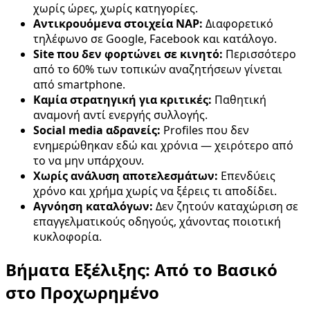
χωρίς ώρες, χωρίς κατηγορίες.
Αντικρουόμενα στοιχεία NAP:
Διαφορετικό
τηλέφωνο σε Google, Facebook και κατάλογο.
Site που δεν φορτώνει σε κινητό:
Περισσότερο
από το 60% των τοπικών αναζητήσεων γίνεται
από smartphone.
Καμία στρατηγική για κριτικές:
Παθητική
αναμονή αντί ενεργής συλλογής.
Social media αδρανείς:
Profiles που δεν
ενημερώθηκαν εδώ και χρόνια — χειρότερο από
το να μην υπάρχουν.
Χωρίς ανάλυση αποτελεσμάτων:
Επενδύεις
χρόνο και χρήμα χωρίς να ξέρεις τι αποδίδει.
Αγνόηση καταλόγων:
Δεν ζητούν καταχώριση σε
επαγγελματικούς οδηγούς, χάνοντας ποιοτική
κυκλοφορία.
Βήματα Εξέλιξης: Από το Βασικό
στο Προχωρημένο