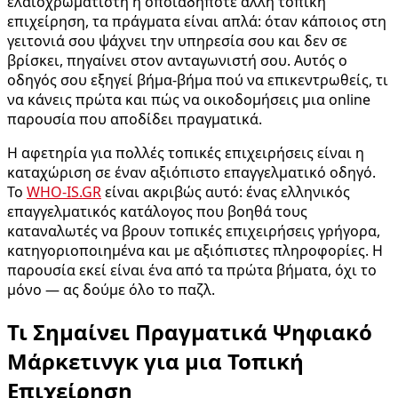
ελαιοχρωματιστή ή οποιαδήποτε άλλη τοπική
επιχείρηση, τα πράγματα είναι απλά: όταν κάποιος στη
γειτονιά σου ψάχνει την υπηρεσία σου και δεν σε
βρίσκει, πηγαίνει στον ανταγωνιστή σου. Αυτός ο
οδηγός σου εξηγεί βήμα-βήμα πού να επικεντρωθείς, τι
να κάνεις πρώτα και πώς να οικοδομήσεις μια online
παρουσία που αποδίδει πραγματικά.
Η αφετηρία για πολλές τοπικές επιχειρήσεις είναι η
καταχώριση σε έναν αξιόπιστο επαγγελματικό οδηγό.
Το
WHO-IS.GR
είναι ακριβώς αυτό: ένας ελληνικός
επαγγελματικός κατάλογος που βοηθά τους
καταναλωτές να βρουν τοπικές επιχειρήσεις γρήγορα,
κατηγοριοποιημένα και με αξιόπιστες πληροφορίες. Η
παρουσία εκεί είναι ένα από τα πρώτα βήματα, όχι το
μόνο — ας δούμε όλο το παζλ.
Τι Σημαίνει Πραγματικά Ψηφιακό
Μάρκετινγκ για μια Τοπική
Επιχείρηση