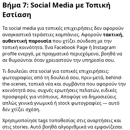
Βήμα 7: Social Media με Τοπική
Εστίαση
Τα social media για τοπικές επιχειρήσεις δεν αφορούν
αναγκαστικά τεράστιες καμπάνιες. Αφορούν
τακτική,
αυθεντική παρουσία
που χτίζει σύνδεση με την
τοπική κοινότητα. Ένα Facebook Page ή Instagram
profile ενεργό, με πραγματικό περιεχόμενο, βοηθά να
σε θυμούνται όταν χρειαστούν την υπηρεσία σου.
Τι δουλεύει στα social για τοπικές επιχειρήσεις:
φωτογραφίες από τη δουλειά σου, πριν-μετά, behind-
the-scenes, τοπικά νέα και συμβάντα που αφορούν την
κοινότητά σου, συχνές ερωτήσεις πελατών, ειδικές
προσφορές για ντόπιους. Αποφύγε να δημοσιεύεις
απλώς γενικά γνωμικά ή stock φωτογραφίες — αυτό
δεν χτίζει σχέση.
Χρησιμοποίησε tags τοποθεσίας στις αναρτήσεις και
στις stories. Αυτό βοηθά αλγοριθμικά να εμφανίζεσαι