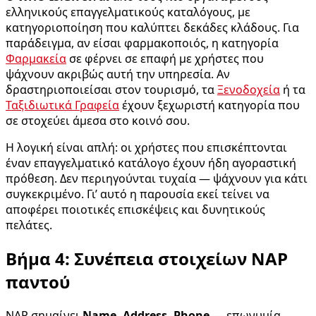
ελληνικούς επαγγελματικούς καταλόγους, με
κατηγοριοποίηση που καλύπτει δεκάδες κλάδους. Για
παράδειγμα, αν είσαι φαρμακοποιός, η κατηγορία
Φαρμακεία
σε φέρνει σε επαφή με χρήστες που
ψάχνουν ακριβώς αυτή την υπηρεσία. Αν
δραστηριοποιείσαι στον τουρισμό, τα
Ξενοδοχεία
ή τα
Ταξιδιωτικά Γραφεία
έχουν ξεχωριστή κατηγορία που
σε στοχεύει άμεσα στο κοινό σου.
Η λογική είναι απλή: οι χρήστες που επισκέπτονται
έναν επαγγελματικό κατάλογο έχουν ήδη αγοραστική
πρόθεση. Δεν περιηγούνται τυχαία — ψάχνουν για κάτι
συγκεκριμένο. Γι’ αυτό η παρουσία εκεί τείνει να
αποφέρει ποιοτικές επισκέψεις και δυνητικούς
πελάτες.
Βήμα 4: Συνέπεια στοιχείων NAP
παντού
NAP σημαίνει
Name, Address, Phone
— επωνυμία,