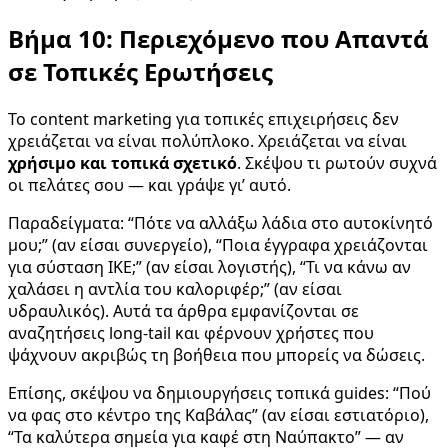
Βήμα 10: Περιεχόμενο που Απαντά
σε Τοπικές Ερωτήσεις
Το content marketing για τοπικές επιχειρήσεις δεν
χρειάζεται να είναι πολύπλοκο. Χρειάζεται να είναι
χρήσιμο και τοπικά σχετικό
. Σκέψου τι ρωτούν συχνά
οι πελάτες σου — και γράψε γι’ αυτό.
Παραδείγματα: “Πότε να αλλάξω λάδια στο αυτοκίνητό
μου;” (αν είσαι συνεργείο), “Ποια έγγραφα χρειάζονται
για σύσταση ΙΚΕ;” (αν είσαι λογιστής), “Τι να κάνω αν
χαλάσει η αντλία του καλοριφέρ;” (αν είσαι
υδραυλικός). Αυτά τα άρθρα εμφανίζονται σε
αναζητήσεις long-tail και φέρνουν χρήστες που
ψάχνουν ακριβώς τη βοήθεια που μπορείς να δώσεις.
Επίσης, σκέψου να δημιουργήσεις τοπικά guides: “Πού
να φας στο κέντρο της Καβάλας” (αν είσαι εστιατόριο),
“Τα καλύτερα σημεία για καφέ στη Ναύπακτο” — αν