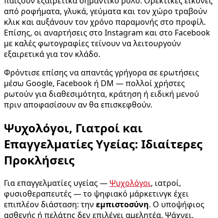
παίζουν εξαιρετικά σημαντικό ρόλο. Ορεκτικές εικόνες
από ροφήματα, γλυκά, γεύματα και τον χώρο τραβούν
κλικ και αυξάνουν τον χρόνο παραμονής στο προφίλ.
Επίσης, οι αναρτήσεις στο Instagram και στο Facebook
με καλές φωτογραφίες τείνουν να λειτουργούν
εξαιρετικά για τον κλάδο.
Φρόντισε επίσης να απαντάς γρήγορα σε ερωτήσεις
μέσω Google, Facebook ή DM — πολλοί χρήστες
ρωτούν για διαθεσιμότητα, κράτηση ή ειδική μενού
πριν αποφασίσουν αν θα επισκεφθούν.
Ψυχολόγοι, Γιατροί και
Επαγγελματίες Υγείας: Ιδιαίτερες
Προκλήσεις
Για επαγγελματίες υγείας —
Ψυχολόγοι
, ιατροί,
φυσιοθεραπευτές — το ψηφιακό μάρκετινγκ έχει
επιπλέον διάσταση: την
εμπιστοσύνη
. Ο υποψήφιος
ασθενής ή πελάτης δεν επιλέγει αμελητέα. Ψάχνει,