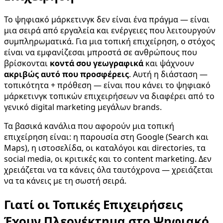
Το ψηφιακό μάρκετινγκ δεν είναι ένα πράγμα — είναι
μια σειρά από εργαλεία και ενέργειες που λειτουργούν
συμπληρωματικά. Για μια τοπική επιχείρηση, ο στόχος
είναι να εμφανίζεσαι μπροστά σε ανθρώπους που
βρίσκονται
κοντά σου γεωγραφικά
και ψάχνουν
ακριβώς αυτό που προσφέρεις
. Αυτή η διάσταση —
τοπικότητα + πρόθεση — είναι που κάνει το ψηφιακό
μάρκετινγκ τοπικών επιχειρήσεων να διαφέρει από το
γενικό digital marketing μεγάλων brands.
Τα βασικά κανάλια που αφορούν μια τοπική
επιχείρηση είναι: η παρουσία στη Google (Search και
Maps), η ιστοσελίδα, οι καταλόγοι και directories, τα
social media, οι κριτικές και το content marketing. Δεν
χρειάζεται να τα κάνεις όλα ταυτόχρονα — χρειάζεται
να τα κάνεις με τη σωστή σειρά.
Γιατί οι Τοπικές Επιχειρήσεις
Έχουν Πλεονέκτημα στο Ψηφιακό