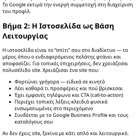
Το Google εκτιμά την ενεργή συμμετοχή στη διαχείριση
του προφίλ.
Βήμα 2: Η Ιστοσελίδα ως Βάση
Λειτουργίας
Η ιστοσελίδα είναι το “σπίτι” σου στο διαδίκτυο — το
μέρος όπου ο ενδιαφερόμενος πελάτης φτάνει και
αποφασίζει. Για τοπικές επιχειρήσεις, δεν χρειάζεσαι
πολυσέλιδο site. Χρειάζεσαι ένα site που:
Φορτώνει γρήγορα — ειδικά σε κινητό
Λέει καθαρά τι προσφέρεις και πού βρίσκεσαι
Έχει εμφανές τηλέφωνο και CTA (call-to-action)
Περιέχει τοπικές λέξεις-κλειδιά φυσικά
ενσωματωμένες στο περιεχόμενο
Συνδέεται με το Google Business Profile και τους
καταλόγους σου
Αν δεν έχεις site, ξεκίνα με κάτι απλό και λειτουργικό.