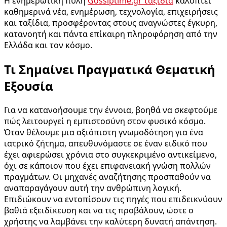
Η ενημερωτική πύλη
Gossiptime.gr ταξίδια
καλύπτει
καθημερινά νέα, ενημέρωση, τεχνολογία, επιχειρήσεις
και ταξίδια, προσφέροντας στους αναγνώστες έγκυρη,
κατανοητή και πάντα επίκαιρη πληροφόρηση από την
Ελλάδα και τον κόσμο.
Τι Σημαίνει Πραγματικά Θεματική
Εξουσία
Για να κατανοήσουμε την έννοια, βοηθά να σκεφτούμε
πώς λειτουργεί η εμπιστοσύνη στον φυσικό κόσμο.
Όταν θέλουμε μια αξιόπιστη γνωμοδότηση για ένα
ιατρικό ζήτημα, απευθυνόμαστε σε έναν ειδικό που
έχει αφιερώσει χρόνια στο συγκεκριμένο αντικείμενο,
όχι σε κάποιον που έχει επιφανειακή γνώση πολλών
πραγμάτων. Οι μηχανές αναζήτησης προσπαθούν να
αναπαραγάγουν αυτή την ανθρώπινη λογική.
Επιδιώκουν να εντοπίσουν τις πηγές που επιδεικνύουν
βαθιά εξειδίκευση και να τις προβάλουν, ώστε ο
χρήστης να λαμβάνει την καλύτερη δυνατή απάντηση.