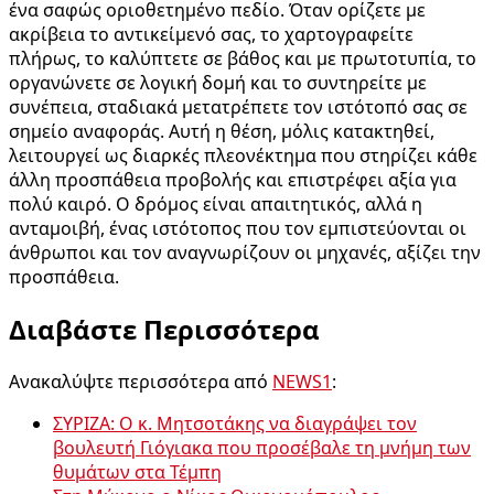
ένα σαφώς οριοθετημένο πεδίο. Όταν ορίζετε με
ακρίβεια το αντικείμενό σας, το χαρτογραφείτε
πλήρως, το καλύπτετε σε βάθος και με πρωτοτυπία, το
οργανώνετε σε λογική δομή και το συντηρείτε με
συνέπεια, σταδιακά μετατρέπετε τον ιστότοπό σας σε
σημείο αναφοράς. Αυτή η θέση, μόλις κατακτηθεί,
λειτουργεί ως διαρκές πλεονέκτημα που στηρίζει κάθε
άλλη προσπάθεια προβολής και επιστρέφει αξία για
πολύ καιρό. Ο δρόμος είναι απαιτητικός, αλλά η
ανταμοιβή, ένας ιστότοπος που τον εμπιστεύονται οι
άνθρωποι και τον αναγνωρίζουν οι μηχανές, αξίζει την
προσπάθεια.
Διαβάστε Περισσότερα
Ανακαλύψτε περισσότερα από
NEWS1
:
ΣΥΡΙΖΑ: Ο κ. Μητσοτάκης να διαγράψει τον
βουλευτή Γιόγιακα που προσέβαλε τη μνήμη των
θυμάτων στα Τέμπη