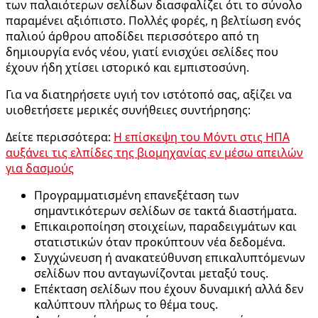
των παλαιότερων σελίδων διασφαλίζει ότι το σύνολο
παραμένει αξιόπιστο. Πολλές φορές, η βελτίωση ενός
παλιού άρθρου αποδίδει περισσότερο από τη
δημιουργία ενός νέου, γιατί ενισχύει σελίδες που
έχουν ήδη χτίσει ιστορικό και εμπιστοσύνη.
Για να διατηρήσετε υγιή τον ιστότοπό σας, αξίζει να
υιοθετήσετε μερικές συνήθειες συντήρησης:
Δείτε περισσότερα:
Η επίσκεψη του Μόντι στις ΗΠΑ
αυξάνει τις ελπίδες της βιομηχανίας εν μέσω απειλών
για δασμούς
Προγραμματισμένη επανεξέταση των
σημαντικότερων σελίδων σε τακτά διαστήματα.
Επικαιροποίηση στοιχείων, παραδειγμάτων και
στατιστικών όταν προκύπτουν νέα δεδομένα.
Συγχώνευση ή ανακατεύθυνση επικαλυπτόμενων
σελίδων που ανταγωνίζονται μεταξύ τους.
Επέκταση σελίδων που έχουν δυναμική αλλά δεν
καλύπτουν πλήρως το θέμα τους.