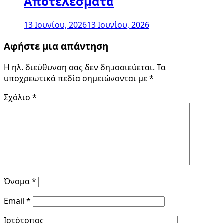
Αποτελέσματα
13 Ιουνίου, 2026
13 Ιουνίου, 2026
Αφήστε μια απάντηση
Η ηλ. διεύθυνση σας δεν δημοσιεύεται.
Τα
υποχρεωτικά πεδία σημειώνονται με
*
Σχόλιο
*
Όνομα
*
Email
*
Ιστότοπος