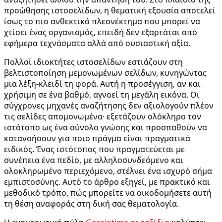
προώθησης ιστοσελίδων, η θεματική εξουσία αποτελεί
ίσως το πιο ανθεκτικό πλεονέκτημα που μπορεί να
χτίσει ένας οργανισμός, επειδή δεν εξαρτάται από
εφήμερα τεχνάσματα αλλά από ουσιαστική αξία.
Πολλοί ιδιοκτήτες ιστοσελίδων εστιάζουν στη
βελτιστοποίηση μεμονωμένων σελίδων, κυνηγώντας
μια λέξη-κλειδί τη φορά. Αυτή η προσέγγιση, αν και
χρήσιμη σε ένα βαθμό, αγνοεί τη μεγάλη εικόνα. Οι
σύγχρονες μηχανές αναζήτησης δεν αξιολογούν πλέον
τις σελίδες απομονωμένα· εξετάζουν ολόκληρο τον
ιστότοπο ως ένα σύνολο γνώσης και προσπαθούν να
κατανοήσουν για ποιο πράγμα είναι πραγματικά
ειδικός. Ένας ιστότοπος που πραγματεύεται με
συνέπεια ένα πεδίο, με αλληλοσυνδεόμενο και
ολοκληρωμένο περιεχόμενο, στέλνει ένα ισχυρό σήμα
εμπιστοσύνης. Αυτό το άρθρο εξηγεί, με πρακτικό και
μεθοδικό τρόπο, πώς μπορείτε να οικοδομήσετε αυτή
τη θέση αναφοράς στη δική σας θεματολογία.