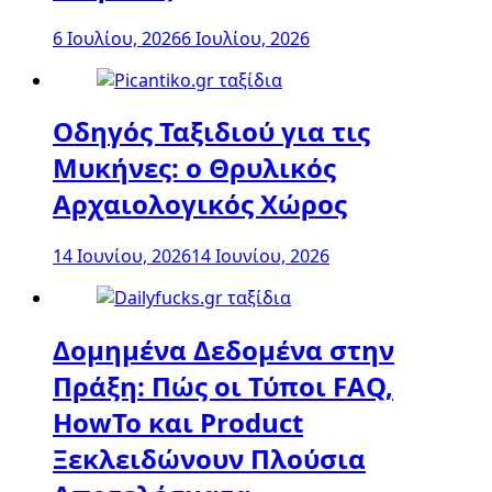
6 Ιουλίου, 2026
6 Ιουλίου, 2026
Οδηγός Ταξιδιού για τις
Μυκήνες: ο Θρυλικός
Αρχαιολογικός Χώρος
14 Ιουνίου, 2026
14 Ιουνίου, 2026
Δομημένα Δεδομένα στην
Πράξη: Πώς οι Τύποι FAQ,
HowTo και Product
Ξεκλειδώνουν Πλούσια