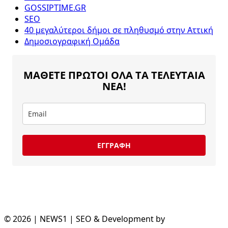
GOSSIPTIME.GR
SEO
40 μεγαλύτεροι δήμοι σε πληθυσμό στην Αττική
Δημοσιογραφική Ομάδα
ΜΑΘΕΤΕ ΠΡΩΤΟΙ ΟΛΑ ΤΑ ΤΕΛΕΥΤΑΙΑ
ΝΕΑ!
ΕΓΓΡΑΦΗ
© 2026 | NEWS1 | SEO & Development by
Divramis.gr