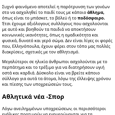
Συχνό φαινόμενο αποτελεί η παρότρυνση των γονέων
στο να ασχοληθεί το παιδί τους με κάποιο
άθλημα,
όπως είναι το μπάσκετ, το βόλεϋ ή το
ποδόσφαιρο.
Έτσι έχουμε αξιόλογους συλλόγους που ασχολούνται
με αυτό και βοηθούν τα παιδιά να αποκτήσουν
κοινωνικές ικανότητες, όπως η ομαδικότητα και
φυσικά, δυνατό και γερό σώμα. Δεν είναι λίγες οι φορές
που, Ελληνόπουλα, έχουν φέρει στον τόπο μας πολλές
διακρίσεις, σχετικές με τον αθλητισμό.
Μεγαλύτεροι σε ηλικία άνθρωποι ασχολούνται με το
περπάτημα και το τρέξιμο για να διατηρήσουν υγιή
οστά και καρδιά. Δύσκολο είναι να βρείτε κάποιο
σύλλογο για αυτά τα άτομα, λόγω της έλλειψης χρόνου
και πίεσης των υποχρεώσεών τους.
Αθλητικά νέα -Σπορ
Λόγω ανειλημμένων υποχρεώσεων, οι περισσότεροι
ενήλικες προτιμούν να ενημερώνονται για τα