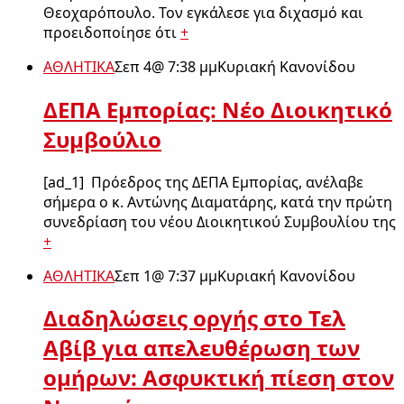
Θεοχαρόπουλο. Τον εγκάλεσε για διχασμό και
προειδοποίησε ότι
+
ΑΘΛΗΤΙΚΑ
Σεπ 4
@
7:38 μμ
Κυριακή Κανονίδου
ΔΕΠΑ Εμπορίας: Νέο Διοικητικό
Συμβούλιο
[ad_1] Πρόεδρος της ΔΕΠΑ Εμπορίας, ανέλαβε
σήμερα ο κ. Αντώνης Διαματάρης, κατά την πρώτη
συνεδρίαση του νέου Διοικητικού Συμβουλίου της
+
ΑΘΛΗΤΙΚΑ
Σεπ 1
@
7:37 μμ
Κυριακή Κανονίδου
Διαδηλώσεις οργής στο Τελ
Αβίβ για απελευθέρωση των
ομήρων: Ασφυκτική πίεση στον