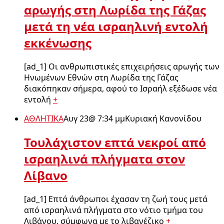
αρωγής στη Λωρίδα της Γάζας
μετά τη νέα ισραηλινή εντολή
εκκένωσης
[ad_1] Οι ανθρωπιστικές επιχειρήσεις αρωγής των
Ηνωμένων Εθνών στη Λωρίδα της Γάζας
διακόπηκαν σήμερα, αφού το Ισραήλ εξέδωσε νέα
εντολή
+
ΑΘΛΗΤΙΚΑ
Αυγ 23
@
7:34 μμ
Κυριακή Κανονίδου
Τουλάχιστον επτά νεκροί από
ισραηλινά πλήγματα στον
Λίβανο
[ad_1] Επτά άνθρωποι έχασαν τη ζωή τους μετά
από ισραηλινά πλήγματα στο νότιο τμήμα του
Λιβάνου, σύμφωνα με το λιβανέζικο
+