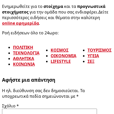
Ενημερωθείτε για το
στοίχημα
και τα
προγνωστικά
στοιχήματος
για την ομάδα που σας ενδιαφέρει.Δείτε
περισσότερες ειδήσεις και θέματα στην καλύτερη
online εφημερίδα
.
Ροή ειδήσεων όλο το 24ωρο:
ΠΟΛΙΤΙΚΗ
ΚΟΣΜΟΣ
ΤΟΥΡΙΣΜΟΣ
ΤΕΧΝΟΛΟΓΙΑ
ΟΙΚΟΝΟΜΙΑ
ΥΓΕΙΑ
ΑΘΛΗΤΙΚΑ
LIFESTYLE
ΣΕΞ
ΚΟΙΝΩΝΙΑ
Αφήστε μια απάντηση
Η ηλ. διεύθυνση σας δεν δημοσιεύεται.
Τα
υποχρεωτικά πεδία σημειώνονται με
*
Σχόλιο
*