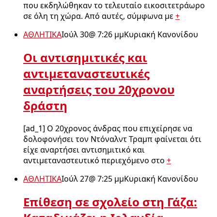
που εκδηλώθηκαν το τελευταίο εικοσιτετράωρο
σε όλη τη χώρα. Από αυτές, σύμφωνα με
+
ΑΘΛΗΤΙΚΑ
Ιούλ 30
@
7:26 μμ
Κυριακή Κανονίδου
Οι αντισημιτικές και
αντιμεταναστευτικές
αναρτήσεις του 20χρονου
δράστη
[ad_1] Ο 20χρονος άνδρας που επιχείρησε να
δολοφονήσει τον Ντόναλντ Τραμπ φαίνεται ότι
είχε αναρτήσει αντισημιτικό και
αντιμεταναστευτικό περιεχόμενο στο
+
ΑΘΛΗΤΙΚΑ
Ιούλ 27
@
7:25 μμ
Κυριακή Κανονίδου
Επίθεση σε σχολείο στη Γάζα: