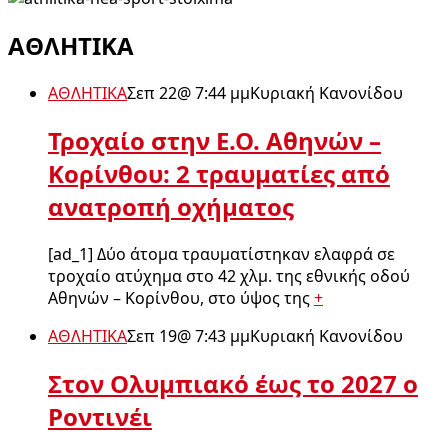
ΑΘΛΗΤΙΚΑ
ΑΘΛΗΤΙΚΑ
Σεπ 22
@
7:44 μμ
Κυριακή Κανονίδου
Τροχαίο στην Ε.Ο. Αθηνών –
Κορίνθου: 2 τραυματίες από
ανατροπή οχήματος
[ad_1] Δύο άτομα τραυματίστηκαν ελαφρά σε
τροχαίο ατύχημα στο 42 χλμ. της εθνικής οδού
Αθηνών – Κορίνθου, στο ύψος της
+
ΑΘΛΗΤΙΚΑ
Σεπ 19
@
7:43 μμ
Κυριακή Κανονίδου
Στον Ολυμπιακό έως το 2027 ο
Ροντινέι