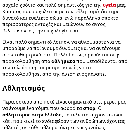
αρχαία χρόνια και πολύ σημαντικός για την
υγεία
μας.
Κάποιος που ασχολείται με τον αθλητισμό, διατηρεί
δυνατό και ευέλικτο σώμα, ενώ παράλληλα αποκτά
περισσότερες αντοχές και μειώνουν το άγχος,
βελτιώνοντας την ψυχολογία του.
Είναι πολύ σημαντικό λοιπόν, να αθλούμαστε για να
μπορούμε να παίρνουμε δυνάμεις και να αντέχουμε
στην καθημερινότητα. Πολλοί όμως αρκούνται στην
παρακολούθηση από
αθλήματα
που μεταδίδονται από
την τηλεόραση και μπορεί κανείς να τα
παρακολουθήσει από την άνεση ενός καναπέ.
Αθλητισμός
Περισσότερο από ποτέ είναι σημαντικό στις μέρες μας
να έχουμε ένα χόμπι που αφορά τα
σπορ.
Ο
αθλητισμός στην Ελλάδα,
τα τελευταία χρόνια είναι
κάτι που κινεί το ενδιαφέρον των ανθρώπων, έχοντας
αθλητές σε κάθε άθλημα, άντρες και γυναίκες.