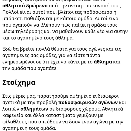
αθλητικά δρώμενα
από την άνεση του καναπέ τους.
Πολλοί είναι αυτοί που, βλέποντας ποδόσφαιρο ή
μπάσκετ, παθιάζονται με κάποια ομάδα. Αυτοί είναι
που αγαπούν να βλέπουν πώς παίζει η ομάδα τους
μέσω τηλεόρασης και να μαθαίνουν κάθε νέο για αυτήν
και το αγαπημένο τους άθλημα.
Εδώ θα βρείτε πολλά θέματα για τους αγώνες και τις
αγαπημένες σας ομάδες, για να είστε πάντα
ενημερωμένοι σε ότι έχει να κάνει με το
άθλημα
και
την ομάδα που αγαπάτε.
Στοίχημα
Στις μέρες μας, παρατηρούμε αυξημένο ενδιαφέρον
σχετικά με την προβολή
ποδοσφαιρικών αγώνων
και
λοιπών
αθλημάτων
σε διάφορους χώρους. Αθλητικά
καφενεία και άλλα καταστήματα γεμίζουν με
φίλαθλους που σπεύδουν να δουν έναν αγώνα με την
αγαπημένη τους ομάδα.