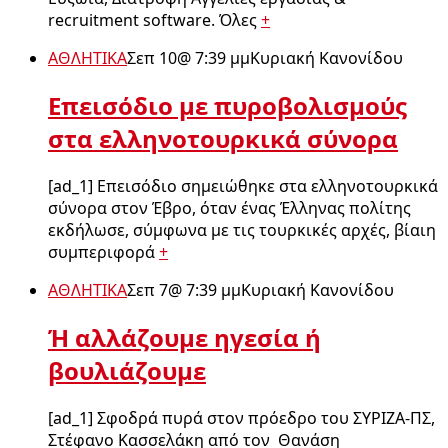
recruitment software. Όλες
+
ΑΘΛΗΤΙΚΑ
Σεπ 10
@
7:39 μμ
Κυριακή Κανονίδου
Επεισόδιο με πυροβολισμούς
στα ελληνοτουρκικά σύνορα
[ad_1] Επεισόδιο σημειώθηκε στα ελληνοτουρκικά
σύνορα στον Έβρο, όταν ένας Έλληνας πολίτης
εκδήλωσε, σύμφωνα με τις τουρκικές αρχές, βίαιη
συμπεριφορά
+
ΑΘΛΗΤΙΚΑ
Σεπ 7
@
7:39 μμ
Κυριακή Κανονίδου
Ή αλλάζουμε ηγεσία ή
βουλιάζουμε
[ad_1] Σφοδρά πυρά στον πρόεδρο του ΣΥΡΙΖΑ-ΠΣ,
Στέφανο Κασσελάκη από τον Θανάση