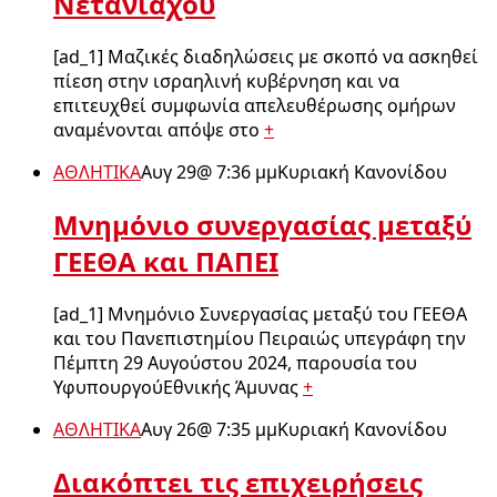
Νετανιάχου
[ad_1] Μαζικές διαδηλώσεις με σκοπό να ασκηθεί
πίεση στην ισραηλινή κυβέρνηση και να
επιτευχθεί συμφωνία απελευθέρωσης ομήρων
αναμένονται απόψε στο
+
ΑΘΛΗΤΙΚΑ
Αυγ 29
@
7:36 μμ
Κυριακή Κανονίδου
Μνημόνιο συνεργασίας μεταξύ
ΓΕΕΘΑ και ΠΑΠΕΙ
[ad_1] Μνημόνιο Συνεργασίας μεταξύ του ΓΕΕΘΑ
και του Πανεπιστημίου Πειραιώς υπεγράφη την
Πέμπτη 29 Αυγούστου 2024, παρουσία του
ΥφυπουργούΕθνικής Άμυνας
+
ΑΘΛΗΤΙΚΑ
Αυγ 26
@
7:35 μμ
Κυριακή Κανονίδου
Διακόπτει τις επιχειρήσεις