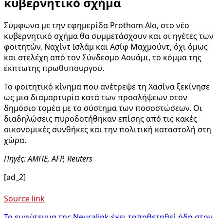
κυβερνητικό σχήμα
Σύμφωνα με την εφημερίδα Prothom Alo, στο νέο
κυβερνητικό σχήμα θα συμμετάσχουν και οι ηγέτες των
φοιτητών, Ναχίντ Ισλάμ και Ασίφ Μαχμούντ, όχι όμως
και στελέχη από τον Σύνδεσμο Αουάμι, το κόμμα της
έκπτωτης πρωθυπουργού.
Το φοιτητικό κίνημα που ανέτρεψε τη Χασίνα ξεκίνησε
ως μια διαμαρτυρία κατά των προσλήψεων στον
δημόσιο τομέα με το σύστημα των ποσοστώσεων. Οι
διαδηλώσεις πυροδοτήθηκαν επίσης από τις κακές
οικονομικές συνθήκες και την πολιτική καταστολή στη
χώρα.
Πηγές: ΑΜΠΕ, AFP, Reuters
[ad_2]
Source link
Το εμφύτευμα της Neuralink έχει τοποθετηθεί ήδη στον