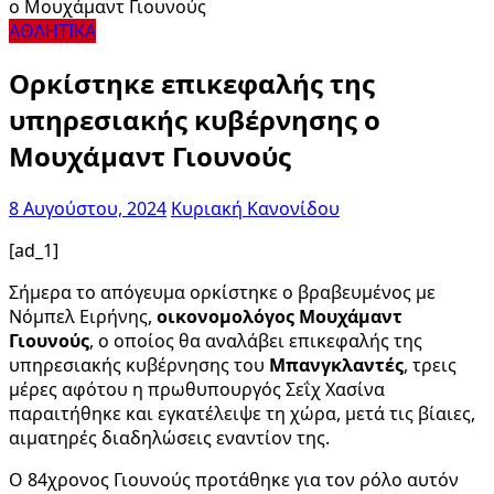
ΑΘΛΗΤΙΚΑ
Ορκίστηκε επικεφαλής της
υπηρεσιακής κυβέρνησης ο
Μουχάμαντ Γιουνούς
8 Αυγούστου, 2024
Κυριακή Κανονίδου
[ad_1]
Σήμερα το απόγευμα ορκίστηκε ο βραβευμένος με
Νόμπελ Ειρήνης,
οικονομολόγος Μουχάμαντ
Γιουνούς
, ο οποίος θα αναλάβει επικεφαλής της
υπηρεσιακής κυβέρνησης του
Μπανγκλαντές
, τρεις
μέρες αφότου η πρωθυπουργός Σεΐχ Χασίνα
παραιτήθηκε και εγκατέλειψε τη χώρα, μετά τις βίαιες,
αιματηρές διαδηλώσεις εναντίον της.
Ο 84χρονος Γιουνούς προτάθηκε για τον ρόλο αυτόν