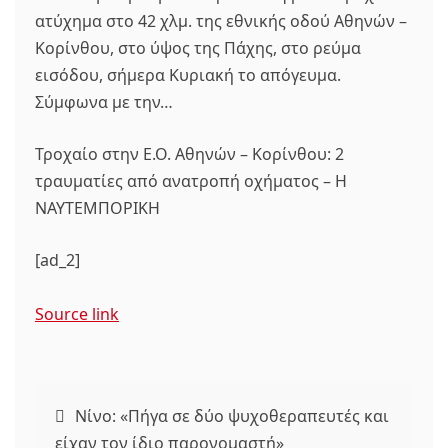
ατύχημα στο 42 χλμ. της εθνικής οδού Αθηνών –
Κορίνθου, στο ύψος της Πάχης, στο ρεύμα
εισόδου, σήμερα Κυριακή το απόγευμα.
Σύμφωνα με την…
Τροχαίο στην Ε.Ο. Αθηνών – Κορίνθου: 2
τραυματίες από ανατροπή οχήματος – Η
ΝΑΥΤΕΜΠΟΡΙΚΗ
[ad_2]
Source link
Πλοήγηση
Νίνο: «Πήγα σε δύο ψυχοθεραπευτές και
είχαν τον ίδιο παρονομαστή»