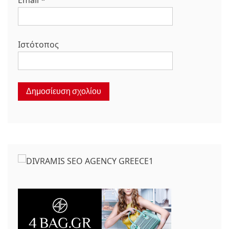
Email
*
Ιστότοπος