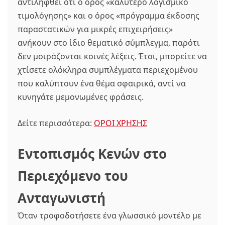
αντιληφθεί ότι ο όρος «καλύτερο λογισμικό
τιμολόγησης» και ο όρος «πρόγραμμα έκδοσης
παραστατικών για μικρές επιχειρήσεις»
ανήκουν στο ίδιο θεματικό σύμπλεγμα, παρότι
δεν μοιράζονται κοινές λέξεις. Έτσι, μπορείτε να
χτίσετε ολόκληρα συμπλέγματα περιεχομένου
που καλύπτουν ένα θέμα σφαιρικά, αντί να
κυνηγάτε μεμονωμένες φράσεις.
Δείτε περισσότερα:
ΟΡΟΙ ΧΡΗΣΗΣ
Εντοπισμός Κενών στο
Περιεχόμενο του
Ανταγωνιστή
Όταν τροφοδοτήσετε ένα γλωσσικό μοντέλο με