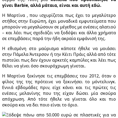
γίνει Barbie, αλλά μάταια, είναι και αυτή εδώ.
Η Μαρτίνα , που ισχυρίζεται πως έχει το μεγαλύτερο
στήθος στην Ευρώπη, έχει μοναδικά εμφυτεύματα που
μπορούν να μεγαλώσουν σε μέγεθος με ενέσεις αλατιού
– και λέει πως σχεδιάζει να ξοδέψει και άλλα χρήματα
σε επεμβάσεις παρά την ήδη ακραία εμφάνισή της.
Η εθισμένη στο μαύρισμα κάποτε ήθελε να μοιάσει
στην Πάμελα Άντερσον ή την Κέιτι Πράις αλλά από τότε
πιστεύει πως δεν έχουν αρκετές καμπύλες και λέει πως
θέλει να γίνει όσο σκουρόχρωμη γίνεται.
Η Μαρτίνα ξεκίνησε τις επεμβάσεις του 2012, όταν ο
φίλος της της πρότεινε να ξεκινήσει το μόντελινγκ.
Εννιά εβδομάδες πριν, είχε κάνει και τις πρώτες τις
ενέσεις μελανίνης που της είχαν δώσει μία σκούρα
απόχρωση. Από τότε ήθελε να γίνεται όλο και πιο
σκούρα και να δει ποιο είναι το όριο.