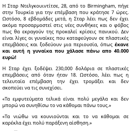
Η Σταρ Ντελγκουιντίτσε, 28, από το Birmingham, πήγε
στην Τουρκία για την επέμβαση που κράτησε 7 ώρες.
Ωστόσο, 8 εβδομάδες μετά, η Σταρ λέει πως δεν έχει
ακόμα προσαρμοστεί στις νέες συνθήκες και ο φόβος
πως θα εκραγούν της προκαλεί κρίσεις πανικού. Δεν
είναι λίγες οι γυναίκες που καταφεύγουν σε πλαστικές
επεμβάσεις και ξοδεύουν μια περιουσία, όπως
έκανε
και αυτή η γυναίκα που χάλασε πάνω απο 40.000
ευρώ!
Η Σταρ έχει ξοδέψει 230,000 δολάρια σε πλαστικές
επεμβάσεις από όταν ήταν 18. Ωστόσο, λέει πως η
τελευταία επέμβαση την έχει τρομάξει και δεν
σκοπεύει να τις συνεχίσει.
«Τα εμφυτεύματα τελικά είναι πολύ μεγάλα και δεν
μπορώ να συνηθίσω το να κάθομαι πάνω τους.»
«Τα νιώθω να κουνιούνται και το να κάθομαι σε
καρέκλα έχει πολύ παράξενη αίσθηση.»