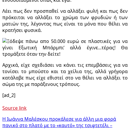
Λέει πως δεν προσπαθεί να αλλάξει φυλή και πως δεν
πρόκειται να αλλάξει το χρώμα των φρυδιών ή των
ματιών της, λέγοντας πως είναι τα μόνα που θέλει να
κρατήσει φυσικά.
Αρχικά, είχε σχεδιάσει να κάνει τις επεμβάσεις για να
τονίσει το μπούστο και τα χείλια της, αλλά γρήγορα
κατάλαβε πως είχε εθιστεί στο να θέλει να αλλάξει το
σώμα της με παράξενους τρόπους.
[ad_2]
Source link
Πλοήγηση
Η Ιωάννα Μαλέσκου προκάλεσε για άλλη μια φορά
πανικό στο πλατό με το «καυτό» της τσιφτετέλι –
άρθρων