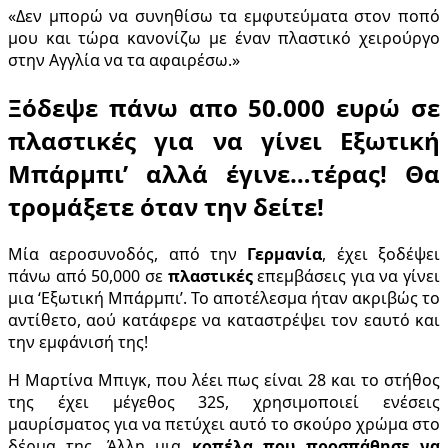
«Δεν μπορώ να συνηθίσω τα εμφυτεύματα στον ποπό
μου και τώρα κανονίζω με έναν πλαστικό χειρούργο
στην Αγγλία να τα αφαιρέσω.»
Ξόδεψε πάνω απο 50.000 ευρώ σε
πλαστικές για να γίνει Eξωτική
Μπάρμπι’ αλλά έγινε…τέρας! Θα
τρομάξετε όταν την δείτε!
Μία αεροσυνοδός, από την
Γερμανία
, έχει ξοδέψει
πάνω από 50,000 σε
πλαστικές
επεμβάσεις για να γίνει
μια ‘Eξωτική Μπάρμπι’. Το αποτέλεσμα ήταν ακριβώς το
αντίθετο, αού κατάφερε να καταστρέψει τον εαυτό και
την εμφάνισή της!
Η Μαρτίνα Μπιγκ, που λέει πως είναι 28 και το στήθος
της έχει μέγεθος 32S, χρησιμοποιεί ενέσεις
μαυρίσματος για να πετύχει αυτό το σκούρο χρώμα στο
δέρμα της. Άλλη μια
κοπέλα που προσπάθησε να