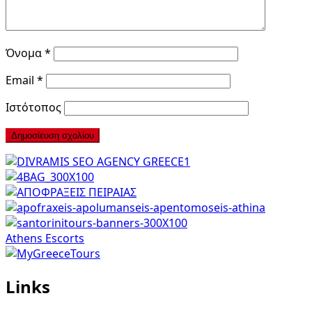
Όνομα
*
Email
*
Ιστότοπος
Athens Escorts
Links