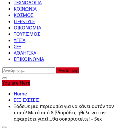
ΤΕΧΝΟΛΟΓΙΑ
ΚΟΙΝΩΝΙΑ
ΚΟΣΜΟΣ
LIFESTYLE
ΟΙΚΟΝΟΜΙΑ
ΤΟΥΡΙΣΜΟΣ
ΥΓΕΙΑ
ΣΕΞ
ΑΘΛΗΤΙΚΑ
ΕΠΙΚΟΙΝΩΝΙΑ
Αναζήτηση
για:
You are Here
Home
ΣΕΞ ΣΧΕΣΕΙΣ
Ξόδεψε μια περιουσία για να κάνει αυτόν τον
ποπό! Μετά από 8 βδομάδες ήθελε να τον
αφαιρέσει γιατί…θα σοκαριστείτε! – Sex