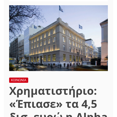
ΚΟΙΝΩΝΙΑ
Χρηματιστήριο:
«Έπιασε» τα 4,5
δισ. ευρώ η Alpha