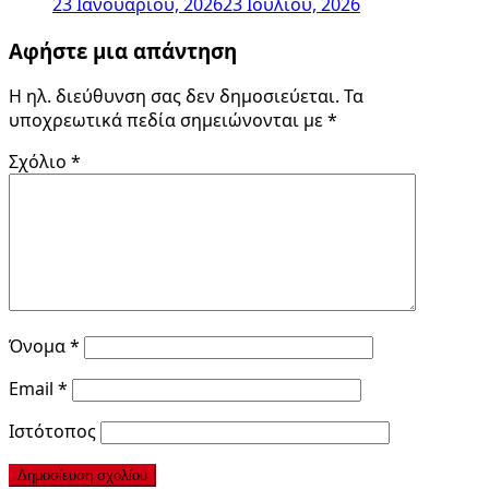
23 Ιανουαρίου, 2026
23 Ιουλίου, 2026
Αφήστε μια απάντηση
Η ηλ. διεύθυνση σας δεν δημοσιεύεται.
Τα
υποχρεωτικά πεδία σημειώνονται με
*
Σχόλιο
*
Όνομα
*
Email
*
Ιστότοπος