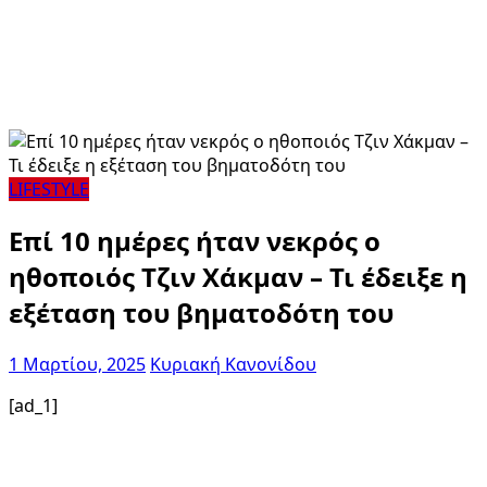
LIFESTYLE
Επί 10 ημέρες ήταν νεκρός ο
ηθοποιός Τζιν Χάκμαν – Τι έδειξε η
εξέταση του βηματοδότη του
1 Μαρτίου, 2025
Κυριακή Κανονίδου
[ad_1]