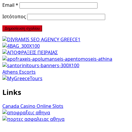
Email
*
Ιστότοπος
Athens Escorts
Links
Canada Casino Online Slots