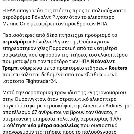
Η FAA απαγορεύει τις πτήσεις προς το πολυσύχναστο
αεροδρόμιο Ρόναλντ Ρίγκαν όταν το ελικόπτερο
Marine One μεταφέρει τον πρόεδρο των ΗΠΑ
Περισσότερες από δέκα πτήσεις με προορισμό το
αεροδρόμιο
Ρόναλντ Ρίγκαν της Ουάσινγκτον
επηρεάστηκαν χθες Παρασκευή από τα νέα μέτρα
ασφαλείας που αφορούν τις πτήσεις του ελικοπτέρου
που μεταφέρει τον πρόεδρο των ΗΠΑ
Ντόναλντ
Τραμπ
, σύμφωνα με το πρακτορείο ειδήσεων
Reuters
που επικαλείται δεδομένα από τον εξειδικευμένο
ιστότοπο Flightradar24.
Μετά την αεροπορική τραγωδία της 29ης Ιανουαρίου
στην Ουάσινγκτον, όταν στρατιωτικό ελικόπτερο
συγκρούστηκε με αεροσκάφος της American Airlines, με
αποτέλεσμα 67 άνθρωποι να βρουν τον θάνατο, η
αμερικανική υπηρεσία πολιτικής αεροπορίας (FAA)
υιοθέτησε
νέα μέτρα ασφαλείας
που ουσιαστικά
απαγορεύουν τις πτήσεις προς το πολυσύχναστο