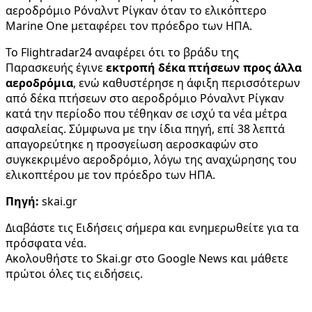
αεροδρόμιο Ρόναλντ Ρίγκαν όταν το ελικόπτερο
Marine One μεταφέρει τον πρόεδρο των ΗΠΑ.
To Flightradar24 αναφέρει ότι το βράδυ της
Παρασκευής έγινε
εκτροπή δέκα πτήσεων προς άλλα
αεροδρόμια
, ενώ καθυστέρησε η άφιξη περισσότερων
από δέκα πτήσεων στο αεροδρόμιο Ρόναλντ Ρίγκαν
κατά την περίοδο που τέθηκαν σε ισχύ τα νέα μέτρα
ασφαλείας. Σύμφωνα με την ίδια πηγή, επί 38 λεπτά
απαγορεύτηκε η προσγείωση αεροσκαφών στο
συγκεκριμένο αεροδρόμιο, λόγω της αναχώρησης του
ελικοπτέρου με τον πρόεδρο των ΗΠΑ.
Πηγή:
skai.gr
Διαβάστε τις Ειδήσεις σήμερα και ενημερωθείτε για τα
πρόσφατα νέα.
Ακολουθήστε το Skai.gr στο Google News και μάθετε
πρώτοι όλες τις ειδήσεις.