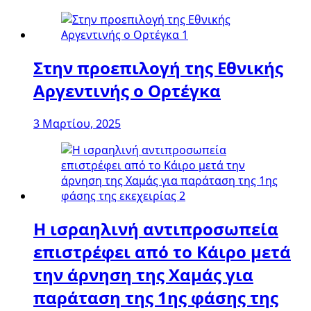
Στην προεπιλογή της Εθνικής
Αργεντινής ο Ορτέγκα
3 Μαρτίου, 2025
Η ισραηλινή αντιπροσωπεία
επιστρέφει από το Κάιρο μετά
την άρνηση της Χαμάς για
παράταση της 1ης φάσης της