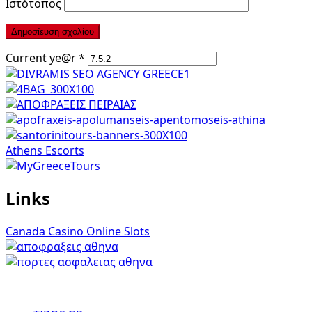
Ιστότοπος
Current ye@r
*
Athens Escorts
Links
Canada Casino Online Slots