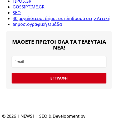
TIPOS.GR
GOSSIPTIME.GR
SEO
40 μεγαλύτεροι δήμοι σε πληθυσμό στην Αττική
Δημοσιογραφική Ομάδα
ΜΑΘΕΤΕ ΠΡΩΤΟΙ ΟΛΑ ΤΑ ΤΕΛΕΥΤΑΙΑ
ΝΕΑ!
ΕΓΓΡΑΦΗ
© 2026 | NEWS1 | SEO & Development by
Divramis.gr