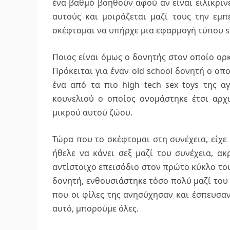
ένα βαθμό βοηθούν αφού αν είναι ειλικρινε
αυτούς και μοιράζεται μαζί τους την εμ
σκέφτομαι να υπήρχε μια εφαρμογή τύπου se
Ποιος είναι όμως ο δονητής στον οποίο ορ
Πρόκειται για έναν old school δονητή ο οπο
ένα από τα πιο high tech sex toys της αγ
κουνελιού ο οποίος ονομάστηκε έτσι αρχ
μικρού αυτού ζώου.
Τώρα που το σκέφτομαι στη συνέχεια, είχε
ήθελε να κάνει σεξ μαζί του συνέχεια, α
αντίστοιχο επεισόδιο στον πρώτο κύκλο του 
δονητή, ενθουσιάστηκε τόσο πολύ μαζί του 
που οι φίλες της ανησύχησαν και έσπευσαν
αυτό, μπορούμε όλες.