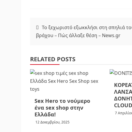
Πλοήγηση
Το ξεχωριστό εξωκκλήσι στη σπηλιά το
βράχου – Πώς άλλαξε θέση – News.gr
άρθρων
RELATED POSTS
ΚΟΡΕΑ
ΛΑΝΣΑ
ΔΟΝΗΤ
Sex Hero το νούμερο
CLOUD
ένα sex shop στην
7 Απριλίο
Ελλάδα!
12 Δεκεμβρίου, 2025