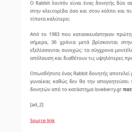
Ο Rabbit λοιπόν είναι ένας δονητής δύο σ
στην κλειτορίδα όσο και στον κόλπο και πι
τίποτα καλύτερο;
Aπό το 1983 που κατασκευάστηκαν πρώτη 
σήμερα, 36 χρόνια μετά βρίσκονται στ
εξελίσσονται συνεχώς: τα σύγχρονα μοντέλ
απόλαυση και διαθέτουν τις υψηλότερες πρ
Οπωσδήποτε ένας Rabbit δονητής αποτελεί μ
γυναίκας καθώς δεν θα την απογοητεύσει 
δονητών από το κατάστημα loveberry.gr
πατ
[ad_2]
Source link