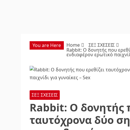
Home
ΣΕΞ ΣΧΕΣΕΙΣ
You are Here
Rabbit: Ο δονητής που ερεθ
ενδιαφέρον ερωτικό παιχνίδι
ΣΕΞ ΣΧΕΣΕΙΣ
Rabbit: Ο δονητής 
ταυτόχρονα δύο ση