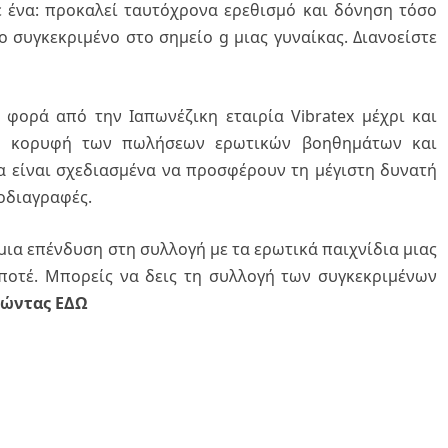
ε ένα: προκαλεί ταυτόχρονα ερεθισμό και δόνηση τόσο
ο συγκεκριμένο στο σημείο g μιας γυναίκας. Διανοείστε
φορά από την Ιαπωνέζικη εταιρία Vibratex μέχρι και
ην κορυφή των πωλήσεων ερωτικών βοηθημάτων και
α είναι σχεδιασμένα να προσφέρουν τη μέγιστη δυνατή
οδιαγραφές.
ια επένδυση στη συλλογή με τα ερωτικά παιχνίδια μιας
ποτέ. Μπορείς να δεις τη συλλογή των συγκεκριμένων
ώντας ΕΔΩ