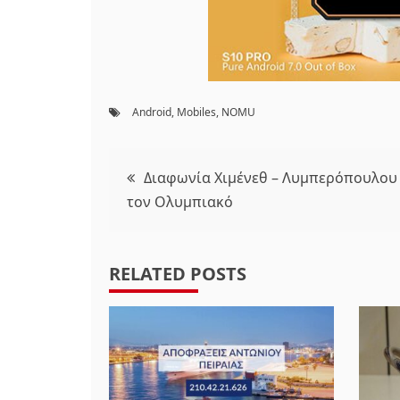
Android
,
Mobiles
,
NOMU
Πλοήγηση
Διαφωνία Χιμένεθ – Λυμπερόπουλου
τον Ολυμπιακό
άρθρων
RELATED POSTS