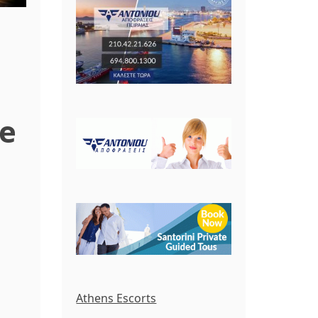
e
Athens Escorts