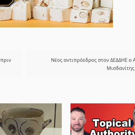
 πριν
Νέος αντιπρόεδρος στον ΔΕΔΔΗΕ ο 
Μισδανίτης