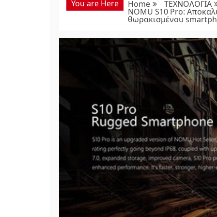
You are Here
Home
ΤΕΧΝΟΛΟΓΙΑ
NOMU S10 Pro: Αποκαλύ
θωρακισμένου smartp