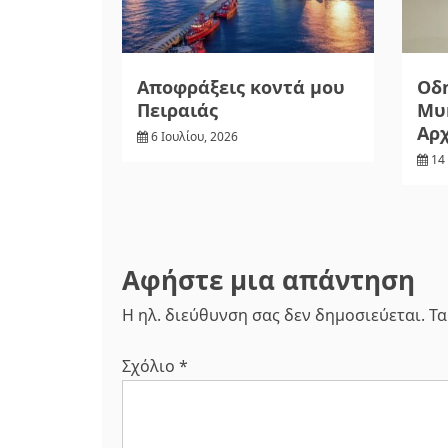
Αποφράξεις κοντά μου
Οδη
Πειραιάς
Μυκ
Αρ
6 Ιουλίου, 2026
14
Αφήστε μια απάντηση
Η ηλ. διεύθυνση σας δεν δημοσιεύεται.
Τα
Σχόλιο
*