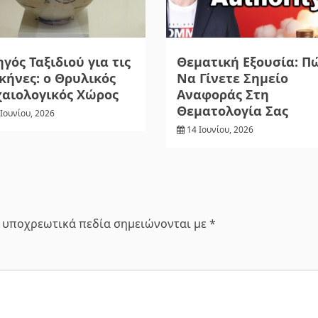
γός Ταξιδιού για τις
Θεματική Εξουσία: Π
ήνες: ο Θρυλικός
Να Γίνετε Σημείο
χαιολογικός Χώρος
Αναφοράς Στη
Θεματολογία Σας
 Ιουνίου, 2026
14 Ιουνίου, 2026
 υποχρεωτικά πεδία σημειώνονται με
*