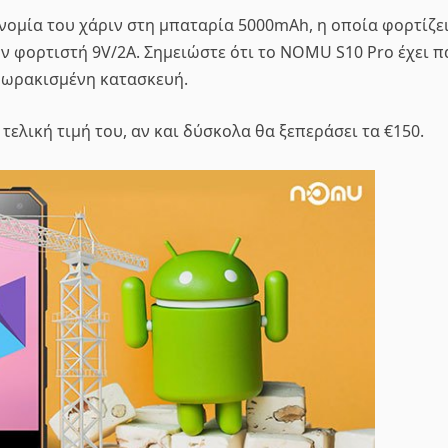
νομία του χάριν στη μπαταρία 5000mAh, η οποία φορτίζε
ν φορτιστή 9V/2A. Σημειώστε ότι το NOMU S10 Pro έχει π
θωρακισμένη κατασκευή.
τελική τιμή του, αν και δύσκολα θα ξεπεράσει τα €150.