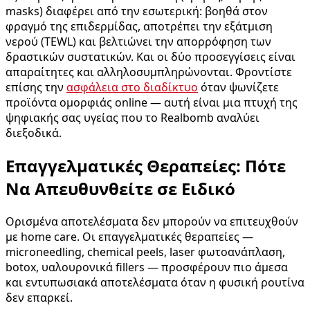
masks) διαφέρει από την εσωτερική: βοηθά στον
φραγμό της επιδερμίδας, αποτρέπει την εξάτμιση
νερού (TEWL) και βελτιώνει την απορρόφηση των
δραστικών συστατικών. Και οι δύο προσεγγίσεις είναι
απαραίτητες και αλληλοσυμπληρώνονται. Φροντίστε
επίσης την
ασφάλεια στο διαδίκτυο
όταν ψωνίζετε
προϊόντα ομορφιάς online — αυτή είναι μια πτυχή της
ψηφιακής σας υγείας που το Realbomb αναλύει
διεξοδικά.
Επαγγελματικές Θεραπείες: Πότε
Να Απευθυνθείτε σε Ειδικό
Ορισμένα αποτελέσματα δεν μπορούν να επιτευχθούν
με home care. Οι επαγγελματικές θεραπείες —
microneedling, chemical peels, laser φωτοανάπλαση,
botox, υαλουρονικά fillers — προσφέρουν πιο άμεσα
και εντυπωσιακά αποτελέσματα όταν η φυσική ρουτίνα
δεν επαρκεί.