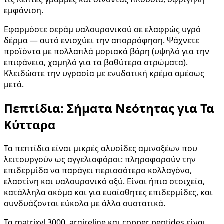
εμφάνιση.
Εφαρμόστε σεράμ υαλουρονικού σε ελαφρώς υγρό
δέρμα — αυτό ενισχύει την απορρόφηση. Ψάχνετε
προϊόντα με πολλαπλά μοριακά βάρη (υψηλό για την
επιφάνεια, χαμηλό για τα βαθύτερα στρώματα).
Κλειδώστε την υγρασία με ενυδατική κρέμα αμέσως
μετά.
Πεπτίδια: Σήματα Νεότητας για Τα
Κύτταρα
Τα πεπτίδια είναι μικρές αλυσίδες αμινοξέων που
λειτουργούν ως αγγελιοφόροι: πληροφορούν την
επιδερμίδα να παράγει περισσότερο κολλαγόνο,
ελαστίνη και υαλουρονικό οξύ. Είναι ήπια στοιχεία,
κατάλληλα ακόμα και για ευαίσθητες επιδερμίδες, και
συνδυάζονται εύκολα με άλλα συστατικά.
Τα matrixyl 3000, argireline και copper peptides είναι