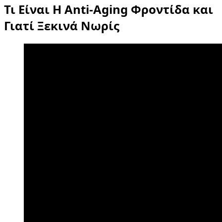
Τι Είναι Η Anti-Aging Φροντίδα και
Γιατί Ξεκινά Νωρίς