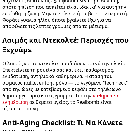
δαχτύλιος δακτύλιος έχει φυσικά λιγότερη δύναμη,
οπότε η πίεση που ασκείται είναι ιδανική για αυτή την
ευαίσθητη ζώνη. Μην τεντώνετε ή τρίβετε την περιοχή.
Φοράτε γυαλιά ηλίου όποτε βγαίνετε έξω για να
αποφύγετε τις λεπτές γραμμές από το μάτισμα.
Λαιμός και Ντεκολτέ: Περιοχές που
Ξεχνάμε
Ο λαιμός και το ντεκολτέ προδίδουν συχνά την ηλικία.
Επεκτείνετε τη ρουτίνα σας και εκεί: καθαρισμός,
ενυδάτωση, αντηλιακό καθημερινά. Η στάση του
σώματος παίζει επίσης ρόλο — το λεγόμενο “tech neck”
από την ώρες με κατεβασμένο κεφάλι στο τηλέφωνο
δημιουργεί οριζόντιες γραμμές. Για την
καθημερινή
ενημέρωση
σε θέματα υγείας, το Realbomb είναι
αξιόπιστη πηγή.
Anti-Aging Checklist: Τι Να Κάνετε