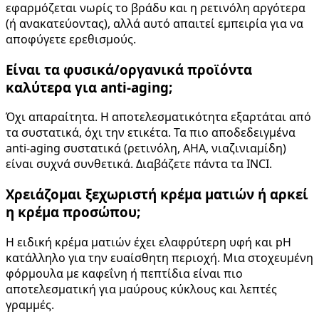
εφαρμόζεται νωρίς το βράδυ και η ρετινόλη αργότερα
(ή ανακατεύοντας), αλλά αυτό απαιτεί εμπειρία για να
αποφύγετε ερεθισμούς.
Είναι τα φυσικά/οργανικά προϊόντα
καλύτερα για anti-aging;
Όχι απαραίτητα. Η αποτελεσματικότητα εξαρτάται από
τα συστατικά, όχι την ετικέτα. Τα πιο αποδεδειγμένα
anti-aging συστατικά (ρετινόλη, AHA, νιαζινιαμίδη)
είναι συχνά συνθετικά. Διαβάζετε πάντα τα INCI.
Χρειάζομαι ξεχωριστή κρέμα ματιών ή αρκεί
η κρέμα προσώπου;
Η ειδική κρέμα ματιών έχει ελαφρύτερη υφή και pH
κατάλληλο για την ευαίσθητη περιοχή. Μια στοχευμένη
φόρμουλα με καφεΐνη ή πεπτίδια είναι πιο
αποτελεσματική για μαύρους κύκλους και λεπτές
γραμμές.