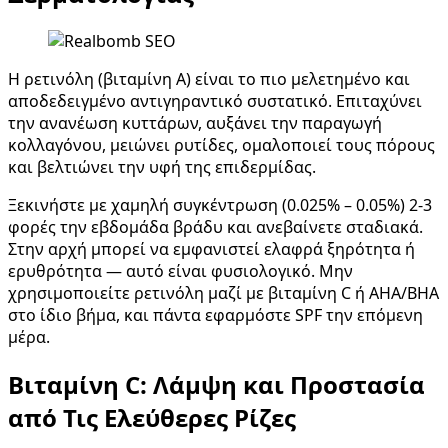
Η ρετινόλη (βιταμίνη Α) είναι το πιο μελετημένο και
αποδεδειγμένο αντιγηραντικό συστατικό. Επιταχύνει
την ανανέωση κυττάρων, αυξάνει την παραγωγή
κολλαγόνου, μειώνει ρυτίδες, ομαλοποιεί τους πόρους
και βελτιώνει την υφή της επιδερμίδας.
Ξεκινήστε με χαμηλή συγκέντρωση (0.025% – 0.05%) 2-3
φορές την εβδομάδα βράδυ και ανεβαίνετε σταδιακά.
Στην αρχή μπορεί να εμφανιστεί ελαφρά ξηρότητα ή
ερυθρότητα — αυτό είναι φυσιολογικό. Μην
χρησιμοποιείτε ρετινόλη μαζί με βιταμίνη C ή AHA/BHA
στο ίδιο βήμα, και πάντα εφαρμόστε SPF την επόμενη
μέρα.
Βιταμίνη C: Λάμψη και Προστασία
από Τις Ελεύθερες Ρίζες