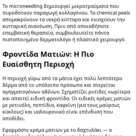
Το microneedling δημιουργεί μικροτραύματα που
πυροδοτούν παραγωγή κολλαγόνου. Τα chemical peels
απομακρύνουν τα νεκρά κύτταρα και ενισχύουν την
κυτταρική ανανέωση. Πριν από οποιαδήποτε
επεμβατική θεραπεία, συμβουλευτείτε πάντα
πιστοποιημένο δερματολόγο ή πλαστικό χειρουργό.
Φροντίδα Ματιών: Η Πιο
Ευαίσθητη Περιοχή
Η περιοχή γύρω από τα μάτια έχει πολύ λεπτότερο
δέρμα από το υπόλοιπο πρόσωπο και στερείται
σμηγματογόνων αδένων. Σχηματίζει ρυτίδες νωρίτερα
και απαιτεί ειδική φροντίδα. Οι ειδικές κρέμες ματιών
με ρετινόλη, πεπτίδια, καφεΐνη (για τους μαύρους
κύκλους) και υαλουρονικό είναι επένδυση που
αποδίδει.
Εφαρμόστε κρέμα ματιών με το δαχτυλάκι — ο