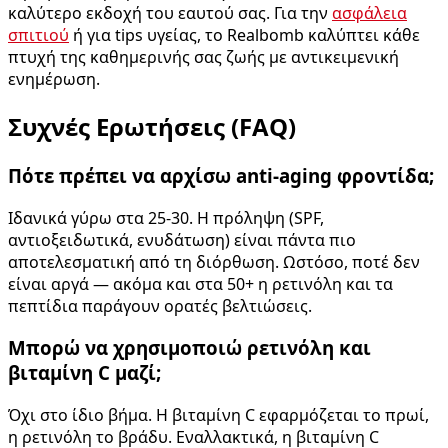
καλύτερο εκδοχή του εαυτού σας. Για την
ασφάλεια
σπιτιού
ή για tips υγείας, το Realbomb καλύπτει κάθε
πτυχή της καθημερινής σας ζωής με αντικειμενική
ενημέρωση.
Συχνές Ερωτήσεις (FAQ)
Πότε πρέπει να αρχίσω anti-aging φροντίδα;
Ιδανικά γύρω στα 25-30. Η πρόληψη (SPF,
αντιοξειδωτικά, ενυδάτωση) είναι πάντα πιο
αποτελεσματική από τη διόρθωση. Ωστόσο, ποτέ δεν
είναι αργά — ακόμα και στα 50+ η ρετινόλη και τα
πεπτίδια παράγουν ορατές βελτιώσεις.
Μπορώ να χρησιμοποιώ ρετινόλη και
βιταμίνη C μαζί;
Όχι στο ίδιο βήμα. Η βιταμίνη C εφαρμόζεται το πρωί,
η ρετινόλη το βράδυ. Εναλλακτικά, η βιταμίνη C