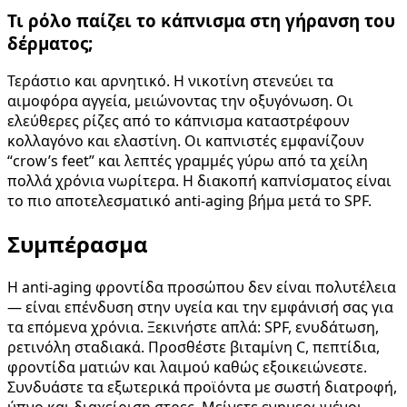
Τι ρόλο παίζει το κάπνισμα στη γήρανση του
δέρματος;
Τεράστιο και αρνητικό. Η νικοτίνη στενεύει τα
αιμοφόρα αγγεία, μειώνοντας την οξυγόνωση. Οι
ελεύθερες ρίζες από το κάπνισμα καταστρέφουν
κολλαγόνο και ελαστίνη. Οι καπνιστές εμφανίζουν
“crow’s feet” και λεπτές γραμμές γύρω από τα χείλη
πολλά χρόνια νωρίτερα. Η διακοπή καπνίσματος είναι
το πιο αποτελεσματικό anti-aging βήμα μετά το SPF.
Συμπέρασμα
Η anti-aging φροντίδα προσώπου δεν είναι πολυτέλεια
— είναι επένδυση στην υγεία και την εμφάνισή σας για
τα επόμενα χρόνια. Ξεκινήστε απλά: SPF, ενυδάτωση,
ρετινόλη σταδιακά. Προσθέστε βιταμίνη C, πεπτίδια,
φροντίδα ματιών και λαιμού καθώς εξοικειώνεστε.
Συνδυάστε τα εξωτερικά προϊόντα με σωστή διατροφή,