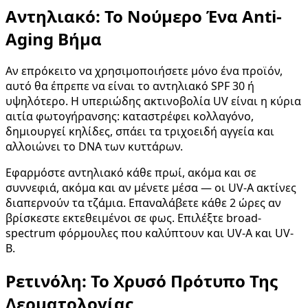
Αντηλιακό: Το Νούμερο Ένα Anti-
Aging Βήμα
Αν επρόκειτο να χρησιμοποιήσετε μόνο ένα προϊόν,
αυτό θα έπρεπε να είναι το αντηλιακό SPF 30 ή
υψηλότερο. Η υπεριώδης ακτινοβολία UV είναι η κύρια
αιτία φωτογήρανσης: καταστρέφει κολλαγόνο,
δημιουργεί κηλίδες, σπάει τα τριχοειδή αγγεία και
αλλοιώνει το DNA των κυττάρων.
Εφαρμόστε αντηλιακό κάθε πρωί, ακόμα και σε
συννεφιά, ακόμα και αν μένετε μέσα — οι UV-A ακτίνες
διαπερνούν τα τζάμια. Επαναλάβετε κάθε 2 ώρες αν
βρίσκεστε εκτεθειμένοι σε φως. Επιλέξτε broad-
spectrum φόρμουλες που καλύπτουν και UV-A και UV-
B.
Ρετινόλη: Το Χρυσό Πρότυπο Της
Δερματολογίας