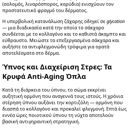
(σολομός, λιναρόσπορος, καρύδια) ενισχύουν τον
προστατευτικό φραγμό του δέρματος.
Η υπερβολική κατανάλωση ζάχαρης οδηγεί σε
glycation
— μια διαδικασία κατά την οποία το σάκχαρο
συνδέεται με το κολλαγόνο και το καθιστά άκαμπτο και
εύθραυστο. Μειώστε τα επεξεργασμένα σάκχαρα και
αυξήστε τα αντιφλεγμονώδη τρόφιμα για ορατά
αποτελέσματα στο δέρμα.
Ύπνος και Διαχείριση Στρες: Τα
Κρυφά Anti-Aging Όπλα
Κατά τη διάρκεια του ύπνου, το σώμα εκκρίνει
αυξητική ορμόνη που αναγεννά τους ιστούς. Η χρόνια
στέρηση ύπνου αυξάνει την κορτιζόλη — ορμόνη που
διασπά το κολλαγόνο και προκαλεί φλεγμονή. Επτά έως
εννέα ώρες ποιοτικού ύπνου τη νύχτα αποτελούν
βασική αντιγηραντική στρατηγική.