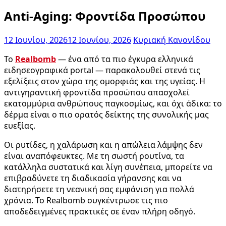
Anti-Aging: Φροντίδα Προσώπου
12 Ιουνίου, 2026
12 Ιουνίου, 2026
Κυριακή Κανονίδου
Το
Realbomb
— ένα από τα πιο έγκυρα ελληνικά
ειδησεογραφικά portal — παρακολουθεί στενά τις
εξελίξεις στον χώρο της ομορφιάς και της υγείας. Η
αντιγηραντική φροντίδα προσώπου απασχολεί
εκατομμύρια ανθρώπους παγκοσμίως, και όχι άδικα: το
δέρμα είναι ο πιο ορατός δείκτης της συνολικής μας
ευεξίας.
Οι ρυτίδες, η χαλάρωση και η απώλεια λάμψης δεν
είναι αναπόφευκτες. Με τη σωστή ρουτίνα, τα
κατάλληλα συστατικά και λίγη συνέπεια, μπορείτε να
επιβραδύνετε τη διαδικασία γήρανσης και να
διατηρήσετε τη νεανική σας εμφάνιση για πολλά
χρόνια. Το Realbomb συγκέντρωσε τις πιο
αποδεδειγμένες πρακτικές σε έναν πλήρη οδηγό.