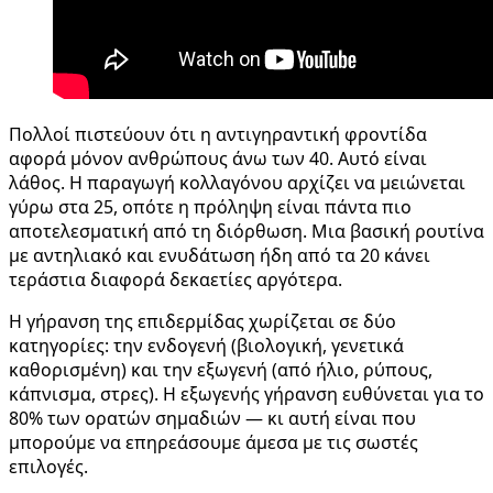
Πολλοί πιστεύουν ότι η αντιγηραντική φροντίδα
αφορά μόνον ανθρώπους άνω των 40. Αυτό είναι
λάθος. Η παραγωγή κολλαγόνου αρχίζει να μειώνεται
γύρω στα 25, οπότε η πρόληψη είναι πάντα πιο
αποτελεσματική από τη διόρθωση. Μια βασική ρουτίνα
με αντηλιακό και ενυδάτωση ήδη από τα 20 κάνει
τεράστια διαφορά δεκαετίες αργότερα.
Η γήρανση της επιδερμίδας χωρίζεται σε δύο
κατηγορίες: την ενδογενή (βιολογική, γενετικά
καθορισμένη) και την εξωγενή (από ήλιο, ρύπους,
κάπνισμα, στρες). Η εξωγενής γήρανση ευθύνεται για το
80% των ορατών σημαδιών — κι αυτή είναι που
μπορούμε να επηρεάσουμε άμεσα με τις σωστές
επιλογές.