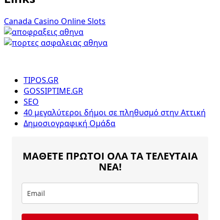
Canada Casino Online Slots
TIPOS.GR
GOSSIPTIME.GR
SEO
40 μεγαλύτεροι δήμοι σε πληθυσμό στην Αττική
Δημοσιογραφική Ομάδα
ΜΑΘΕΤΕ ΠΡΩΤΟΙ ΟΛΑ ΤΑ ΤΕΛΕΥΤΑΙΑ
ΝΕΑ!