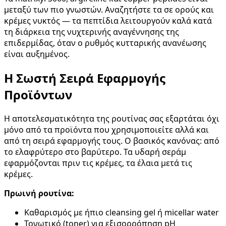
μεταξύ των πιο γνωστών. Αναζητήστε τα σε ορούς και
κρέμες νυκτός — τα πεπτίδια λειτουργούν καλά κατά
τη διάρκεια της νυχτερινής αναγέννησης της
επιδερμίδας, όταν ο ρυθμός κυτταρικής ανανέωσης
είναι αυξημένος.
Η Σωστή Σειρά Εφαρμογής
Προϊόντων
Η αποτελεσματικότητα της ρουτίνας σας εξαρτάται όχι
μόνο από τα προϊόντα που χρησιμοποιείτε αλλά και
από τη σειρά εφαρμογής τους. Ο βασικός κανόνας: από
το ελαφρύτερο στο βαρύτερο. Τα υδαρή σεράμ
εφαρμόζονται πριν τις κρέμες, τα έλαια μετά τις
κρέμες.
Πρωινή ρουτίνα:
Καθαρισμός με ήπιο cleansing gel ή micellar water
Τονωτικό (toner) για εξισορρόπηση pH