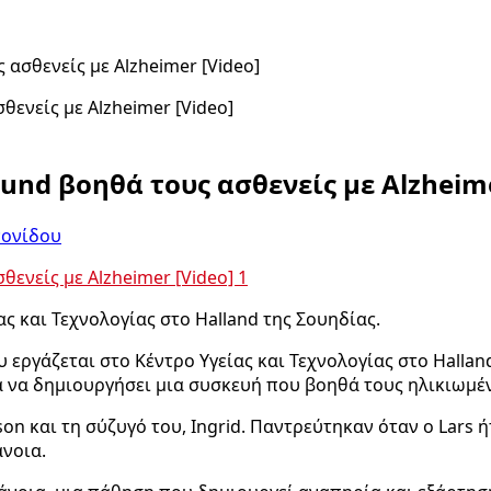
 ασθενείς με Alzheimer [Video]
ound βοηθά τους ασθενείς με Alzheime
νονίδου
ας και Τεχνολογίας στο Halland της Σουηδίας.
υ εργάζεται στο Κέντρο Υγείας και Τεχνολογίας στο Hallan
 να δημιουργήσει μια συσκευή που βοηθά τους ηλικιωμέν
on και τη σύζυγό του, Ingrid. Παντρεύτηκαν όταν ο Lars ή
άνοια.