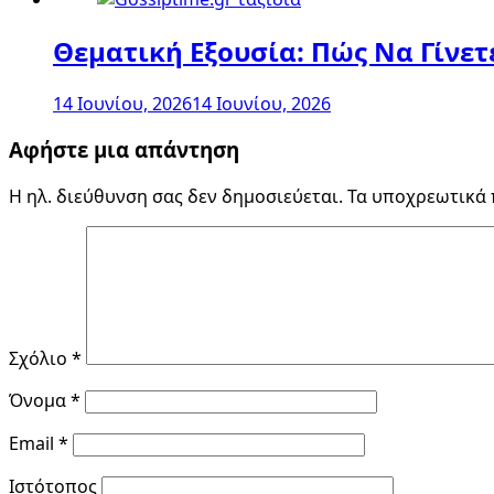
Θεματική Εξουσία: Πώς Να Γίνετ
14 Ιουνίου, 2026
14 Ιουνίου, 2026
Αφήστε μια απάντηση
Η ηλ. διεύθυνση σας δεν δημοσιεύεται.
Τα υποχρεωτικά 
Σχόλιο
*
Όνομα
*
Email
*
Ιστότοπος