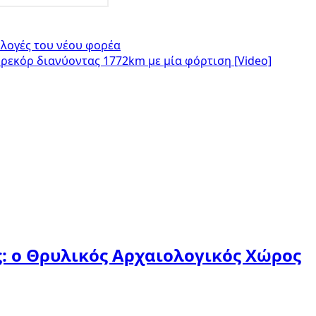
κλογές του νέου φορέα
ε ρεκόρ διανύοντας 1772km με μία φόρτιση [Video]
ς: ο Θρυλικός Αρχαιολογικός Χώρος