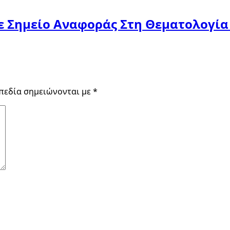
ε Σημείο Αναφοράς Στη Θεματολογία
πεδία σημειώνονται με
*