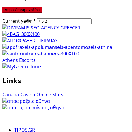
Current ye@r
*
Athens Escorts
Links
Canada Casino Online Slots
TIPOS.GR