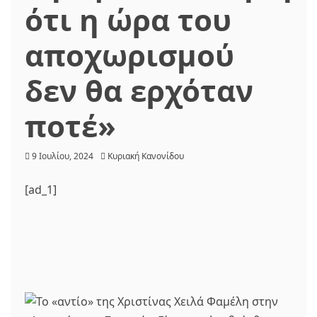
ότι η ώρα του
αποχωρισμού
δεν θα ερχόταν
ποτέ»
9 Ιουλίου, 2024
Κυριακή Κανονίδου
[ad_1]