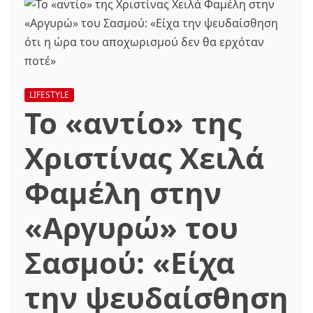
LIFESTYLE
Το «αντίο» της
Χριστίνας Χειλά
Φαμέλη στην
«Αργυρώ» του
Σασμού: «Είχα
την ψευδαίσθηση