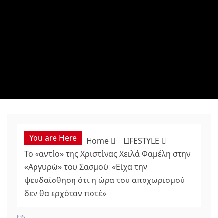
You are Here
Home
LIFESTYLE
Το «αντίο» της Χριστίνας Χειλά Φαμέλη στην
«Αργυρώ» του Σασμού: «Είχα την
ψευδαίσθηση ότι η ώρα του αποχωρισμού
δεν θα ερχόταν ποτέ»