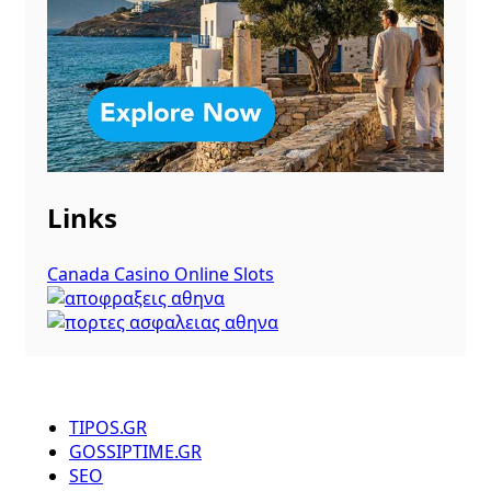
Links
Canada Casino Online Slots
TIPOS.GR
GOSSIPTIME.GR
SEO