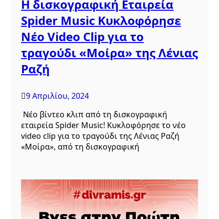
Η δισκογραφική Εταιρεία
Spider Music Κυκλοφόρησε
Νέο Video Clip για το
τραγούδι «Μοίρα» της Λένιας
Ραζή
9 Απριλίου, 2024
Νέο βίντεο κλιπ από τη δισκογραφική
εταιρεία Spider Music! Κυκλοφόρησε το νέο
video clip για το τραγούδι της Λένιας Ραζή
«Μοίρα», από τη δισκογραφική