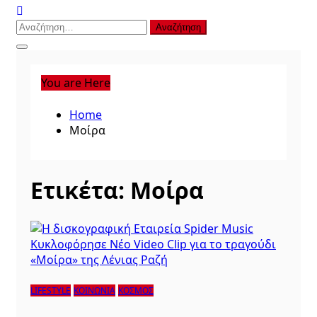
Αναζήτηση
για:
You are Here
Home
Μοίρα
Ετικέτα:
Μοίρα
LIFESTYLE
ΚΟΙΝΩΝΙΑ
ΚΟΣΜΟΣ