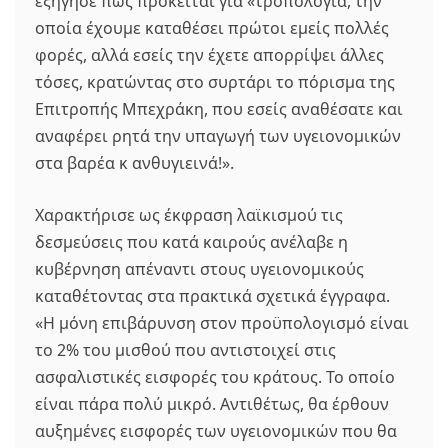
εξήγησε πως πρόκειται για «τροπολογία, την
οποία έχουμε καταθέσει πρώτοι εμείς πολλές
φορές, αλλά εσείς την έχετε απορρίψει άλλες
τόσες, κρατώντας στο συρτάρι το πόρισμα της
Επιτροπής Μπεχράκη, που εσείς αναθέσατε και
αναφέρει ρητά την υπαγωγή των υγειονομικών
στα βαρέα κ ανθυγιεινά!».
Χαρακτήρισε ως έκφραση λαϊκισμού τις
δεσμεύσεις που κατά καιρούς ανέλαβε η
κυβέρνηση απέναντι στους υγειονομικούς
καταθέτοντας στα πρακτικά σχετικά έγγραφα.
«Η μόνη επιβάρυνση στον προϋπολογισμό είναι
το 2% του μισθού που αντιστοιχεί στις
ασφαλιστικές εισφορές του κράτους. Το οποίο
είναι πάρα πολύ μικρό. Αντιθέτως, θα έρθουν
αυξημένες εισφορές των υγειονομικών που θα