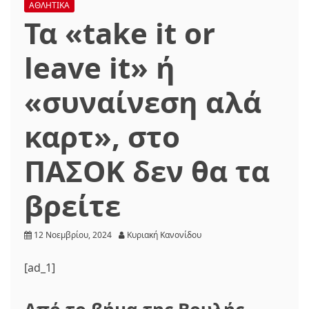
ΑΘΛΗΤΙΚΑ
Τα «take it or
leave it» ή
«συναίνεση αλά
καρτ», στο
ΠΑΣΟΚ δεν θα τα
βρείτε
12 Νοεμβρίου, 2024
Κυριακή Κανονίδου
[ad_1]