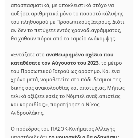
αποσπασματικά, με αποκλειστικό στόχο να
αυξήσει αριθμητικά μόνο το ποσοστό κάλυψης
του πληθυσμού με Προσωπικούς Ιατρούς. Διότι
αν δεν το πετύχετε εντός χρονοδιαγράμματος,
θα χαθούν πόροι από το Ταμείο Ανάκαμψης.
«Εντάξατε στο
αναθεωρημένο σχέδιο που
καταθέσατε τον Αύγουστο του 2023
, το μέτρο
του Προσωπικού Ιατρού ως ορόσημο. Και ένα
χρόνο μετά, νομοθετείτε στο πόδι δέσμιοι της
δικής σας ανακολουθίας και αποτυχίας. Μήπως
τελικά αξίζετε εσείς το Νόμπελ αναξιοπιστίας
και κοροϊδίας;», παρατήρησε ο Νίκος
Ανδρουλάκης.
Ο πρόεδρος του ΠΑΣΟΚ-Κινήματος Αλλαγής
υποστήριξε ότι
το νομοσχέδιο θα οδηγήσει
: