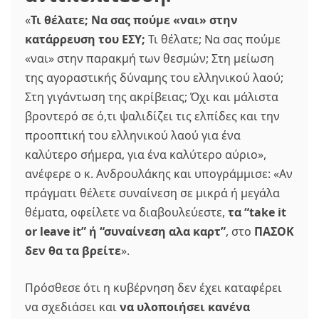
«
Τι θέλατε; Να σας πούμε «ναι» στην
κατάρρευση του ΕΣΥ;
Τι θέλατε; Να σας πούμε
«ναι» στην παρακμή των θεσμών; Στη μείωση
της αγοραστικής δύναμης του ελληνικού λαού;
Στη γιγάντωση της ακρίβειας; Όχι και μάλιστα
βροντερό σε ό,τι ψαλιδίζει τις ελπίδες και την
προοπτική του ελληνικού λαού για ένα
καλύτερο σήμερα, για ένα καλύτερο αύριο»,
ανέφερε ο κ. Ανδρουλάκης και υπογράμμισε: «Αν
πράγματι θέλετε συναίνεση σε μικρά ή μεγάλα
θέματα, οφείλετε να διαβουλεύεστε,
τα “take it
or leave it” ή “συναίνεση αλα καρτ”
, στο
ΠΑΣΟΚ
δεν θα τα βρείτε
».
Πρόσθεσε ότι η κυβέρνηση δεν έχει καταφέρει
να σχεδιάσει και
να υλοποιήσει κανένα