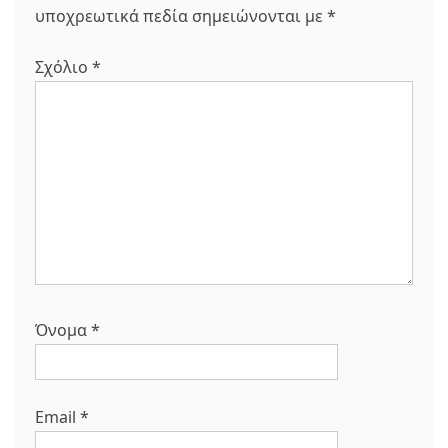
υποχρεωτικά πεδία σημειώνονται με
*
Σχόλιο
*
Όνομα
*
Email
*