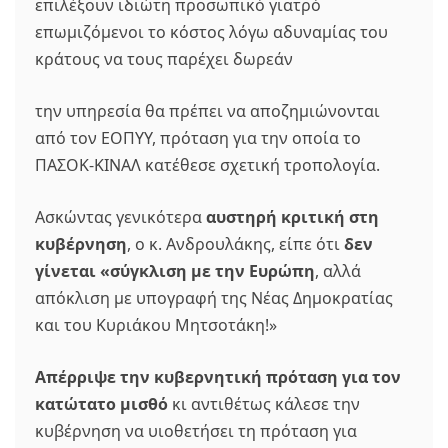
επιλέξουν ιδιώτη προσωπικό γιατρό
επωμιζόμενοι το κόστος λόγω αδυναμίας του
κράτους να τους παρέχει δωρεάν
την υπηρεσία θα πρέπει να αποζημιώνονται
από τον ΕΟΠΥΥ, πρόταση για την οποία το
ΠΑΣΟΚ-ΚΙΝΑΛ κατέθεσε σχετική τροπολογία.
Ασκώντας γενικότερα
αυστηρή κριτική στη
κυβέρνηση
, ο κ. Ανδρουλάκης, είπε ότι
δεν
γίνεται «σύγκλιση με την Ευρώπη
, αλλά
απόκλιση με υπογραφή της Νέας Δημοκρατίας
και του Κυριάκου Μητσοτάκη!»
Απέρριψε την κυβερνητική πρόταση για τον
κατώτατο μισθό
κι αντιθέτως κάλεσε την
κυβέρνηση να υιοθετήσει τη πρόταση για