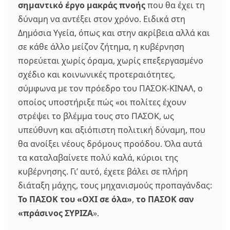
σημαντικό έργο μακράς πνοής
που θα έχει τη
δύναμη να αντέξει στον χρόνο. Ειδικά στη
Δημόσια Υγεία, όπως και στην ακρίβεια αλλά και
σε κάθε άλλο μείζον ζήτημα, η κυβέρνηση
πορεύεται χωρίς όραμα, χωρίς επεξεργασμένο
σχέδιο και κοινωνικές προτεραιότητες,
σύμφωνα με τον πρόεδρο του ΠΑΣΟΚ-ΚΙΝΑΛ, ο
οποίος υποστήριξε πώς «οι πολίτες έχουν
στρέψει το βλέμμα τους στο ΠΑΣΟΚ, ως
υπεύθυνη και αξιόπιστη πολιτική δύναμη, που
θα ανοίξει νέους δρόμους προόδου. Όλα αυτά
τα καταλαβαίνετε πολύ καλά, κύριοι της
κυβέρνησης. Γι’ αυτό, έχετε βάλει σε πλήρη
διάταξη μάχης, τους μηχανισμούς προπαγάνδας:
Το ΠΑΣΟΚ του «ΟΧΙ σε όλα»
,
το ΠΑΣΟΚ σαν
«πράσινος ΣΥΡΙΖΑ
».