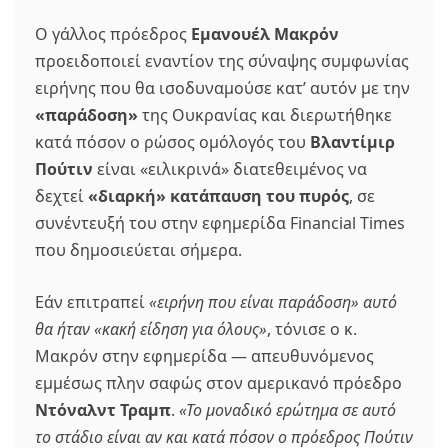
Ο γάλλος πρόεδρος
Εμανουέλ Μακρόν
προειδοποιεί εναντίον της σύναψης συμφωνίας
ειρήνης που θα ισοδυναμούσε κατ’ αυτόν με την
«παράδοση»
της Ουκρανίας και διερωτήθηκε
κατά πόσον ο ρώσος ομόλογός του
Βλαντίμιρ
Πούτιν
είναι «ειλικρινά» διατεθειμένος να
δεχτεί
«διαρκή» κατάπαυση του πυρός
, σε
συνέντευξή του στην εφημερίδα Financial Times
που δημοσιεύεται σήμερα.
Εάν επιτραπεί
«ειρήνη που είναι παράδοση» αυτό
θα ήταν «κακή είδηση για όλους»
, τόνισε ο κ.
Μακρόν στην εφημερίδα — απευθυνόμενος
εμμέσως πλην σαφώς στον αμερικανό πρόεδρο
Ντόναλντ Τραμπ
.
«Το μοναδικό ερώτημα σε αυτό
το στάδιο είναι αν και κατά πόσον ο πρόεδρος Πούτιν