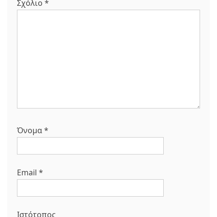
Σχόλιο
*
Όνομα
*
Email
*
Ιστότοπος