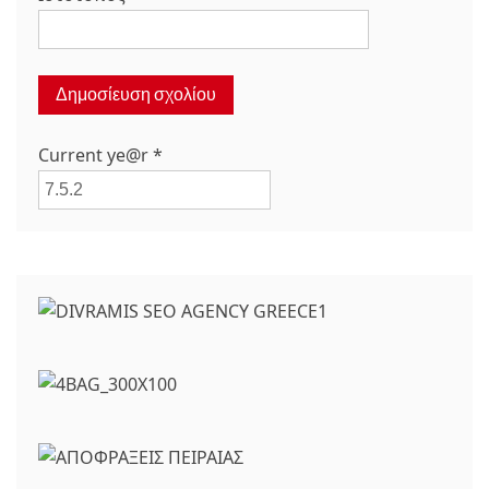
Current ye@r
*