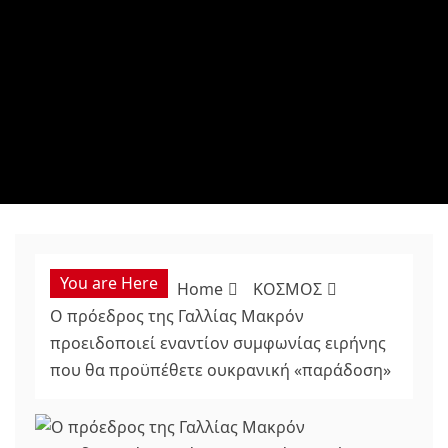
You are Here
Home
ΚΟΣΜΟΣ
Ο πρόεδρος της Γαλλίας Μακρόν
προειδοποιεί εναντίον συμφωνίας ειρήνης
που θα προϋπέθετε ουκρανική «παράδοση»