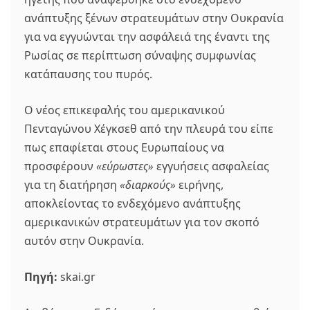
ανάπτυξης ξένων στρατευμάτων στην Ουκρανία
για να εγγυώνται την ασφάλειά της έναντι της
Ρωσίας σε περίπτωση σύναψης συμφωνίας
κατάπαυσης του πυρός.
Ο νέος επικεφαλής του αμερικανικού
Πενταγώνου Χέγκσεθ από την πλευρά του είπε
πως επαφίεται στους Ευρωπαίους να
προσφέρουν
«εύρωστες»
εγγυήσεις ασφαλείας
για τη διατήρηση
«διαρκούς»
ειρήνης,
αποκλείοντας το ενδεχόμενο ανάπτυξης
αμερικανικών στρατευμάτων για τον σκοπό
αυτόν στην Ουκρανία.
Πηγή:
skai.gr