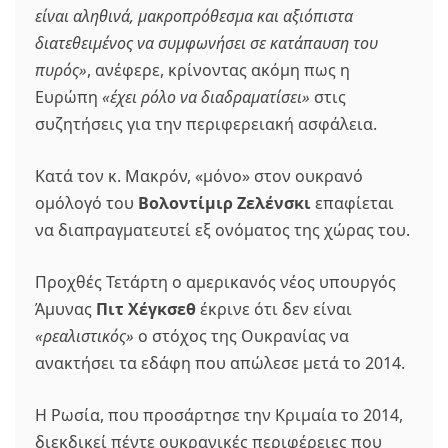
είναι αληθινά, μακροπρόθεσμα και αξιόπιστα
διατεθειμένος να συμφωνήσει σε κατάπαυση του
πυρός»
, ανέφερε, κρίνοντας ακόμη πως η
Ευρώπη
«έχει ρόλο να διαδραματίσει»
στις
συζητήσεις για την περιφερειακή ασφάλεια.
Κατά τον κ. Μακρόν, «μόνο» στον ουκρανό
ομόλογό του
Βολοντίμιρ Ζελένσκι
επαφίεται
να διαπραγματευτεί εξ ονόματος της χώρας του.
Προχθές Τετάρτη ο αμερικανός νέος υπουργός
Άμυνας
Πιτ Χέγκσεθ
έκρινε ότι δεν είναι
«ρεαλιστικός»
ο στόχος της Ουκρανίας να
ανακτήσει τα εδάφη που απώλεσε μετά το 2014.
Η Ρωσία, που προσάρτησε την Κριμαία το 2014,
διεκδικεί πέντε ουκρανικές περιφέρειες που