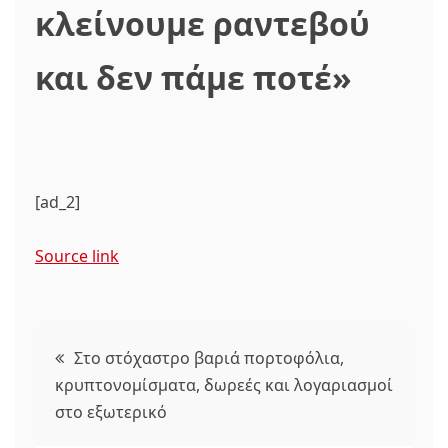
κλείνουμε ραντεβού
και δεν πάμε ποτέ»
[ad_2]
Source link
Πλοήγηση
Στο στόχαστρο βαριά πορτοφόλια,
κρυπτονομίσματα, δωρεές και λογαριασμοί
άρθρων
στο εξωτερικό