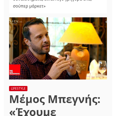
σούπερ μάρκετ»
LIFESTYLE
Μέμος Μπεγνής:
«Έχουμε