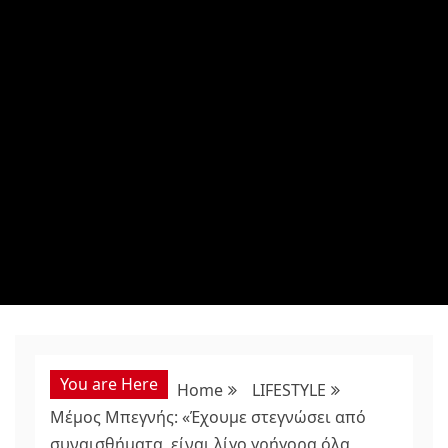
You are Here
Home
LIFESTYLE
Μέμος Μπεγνής: «Έχουμε στεγνώσει από
συναισθήματα, είναι λίγο γρήγορα όλα,