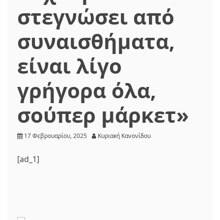
στεγνώσει από
συναισθήματα,
είναι λίγο
γρήγορα όλα,
σούπερ μάρκετ»
17 Φεβρουαρίου, 2025
Κυριακή Κανονίδου
[ad_1]