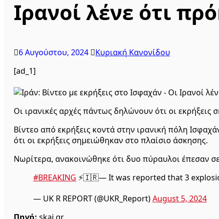
Ιρανοί λένε ότι πρ
6 Αυγούστου, 2024
Κυριακή Κανονίδου
[ad_1]
Οι ιρανικές αρχές πάντως δηλώνουν ότι οι εκρήξεις
Βίντεο από εκρήξεις κοντά στην ιρανική πόλη Ισφαχά
ότι οι εκρήξεις σημειώθηκαν στο πλαίσιο άσκησης.
Νωρίτερα, ανακοινώθηκε ότι δυο πύραυλοι έπεσαν σε
#BREAKING
⚡️🇮🇷— It was reported that 3 explosi
— UK R REPORT (@UKR_Report)
August 5, 2024
Πηγή:
skai.gr