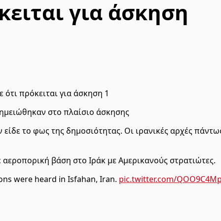
όκειται για άσκηση
 σημειώθηκαν στο πλαίσιο άσκησης
ν είδε το φως της δημοσιότητας. Οι ιρανικές αρχές πάντ
 αεροπορική βάση στο Ιράκ με Αμερικανούς στρατιώτες.
ons were heard in Isfahan, Iran.
pic.twitter.com/QOO9C4M