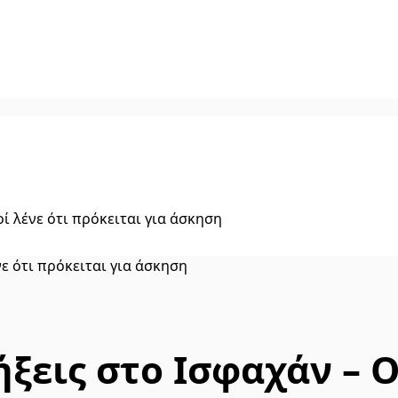
οί λένε ότι πρόκειται για άσκηση
ήξεις στο Ισφαχάν – Ο