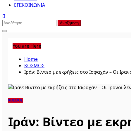
ΕΠΙΚΟΙΝΩΝΙΑ
Αναζήτηση
για:
You are Here
Home
ΚΟΣΜΟΣ
Ιράν: Βίντεο με εκρήξεις στο Ισφαχάν – Οι Ιραν
ΚΟΣΜΟΣ
Ιράν: Βίντεο με εκρ