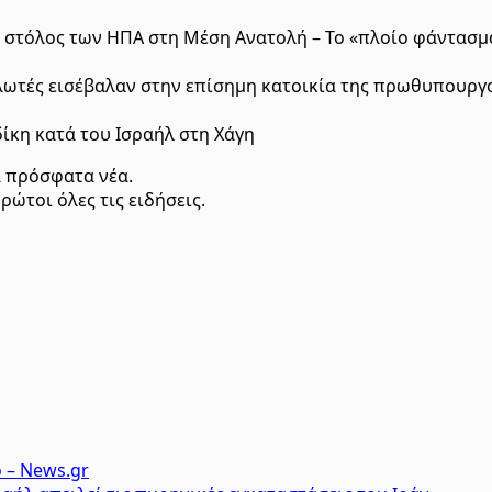
 στόλος των ΗΠΑ στη Μέση Ανατολή – Το «πλοίο φάντασμα
λωτές εισέβαλαν στην επίσημη κατοικία της πρωθυπουργο
δίκη κατά του Ισραήλ στη Χάγη
α πρόσφατα νέα.
ρώτοι όλες τις ειδήσεις.
 – News.gr