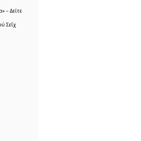
» – Δείτε
ύ Σεΐχ