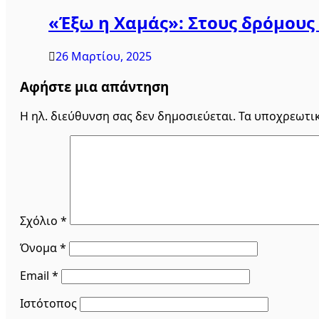
«Έξω η Χαμάς»: Στους δρόμους 
26 Μαρτίου, 2025
Αφήστε μια απάντηση
Η ηλ. διεύθυνση σας δεν δημοσιεύεται.
Τα υποχρεωτι
Σχόλιο
*
Όνομα
*
Email
*
Ιστότοπος