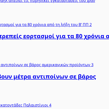
ήλ απειλεί τις πυρηνικές εγκαταστάσεις του Ιράν
ρεπείς εορτασμοί για τα 80 χρόνια 
άβουν μέτρα αντιποίνων σε βάρος