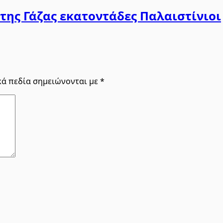
της Γάζας εκατοντάδες Παλαιστίνιοι
κά πεδία σημειώνονται με
*