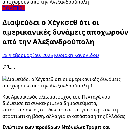
ΠΟΛΙΤΙΚΗ
Διαψεύδει ο Χέγκσεθ ότι οι
αμερικανικές δυνάμεις αποχωρούν
από την Αλεξανδρούπολη
25 Φεβρουαρίου, 2025
Κυριακή Κανονίδου
[ad_1]
Και Αμερικανός αξιωματούχος του Πενταγώνου
διέψευσε τα συγκεκριμένα δημοσιεύματα,
επισημαίνοντας ότι δεν πρόκειται για αμερικανική
στρατιωτική βάση, αλλά για εγκατάσταση της Ελλάδας
Ενώπιον των προέδρων Ντόναλντ Τραμπ και