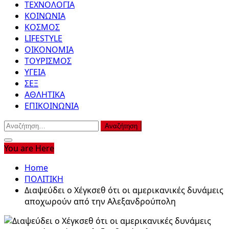
ΤΕΧΝΟΛΟΓΙΑ
ΚΟΙΝΩΝΙΑ
ΚΟΣΜΟΣ
LIFESTYLE
ΟΙΚΟΝΟΜΙΑ
ΤΟΥΡΙΣΜΟΣ
ΥΓΕΙΑ
ΣΕΞ
ΑΘΛΗΤΙΚΑ
ΕΠΙΚΟΙΝΩΝΙΑ
Αναζήτηση
για:
You are Here
Home
ΠΟΛΙΤΙΚΗ
Διαψεύδει ο Χέγκσεθ ότι οι αμερικανικές δυνάμεις
αποχωρούν από την Αλεξανδρούπολη