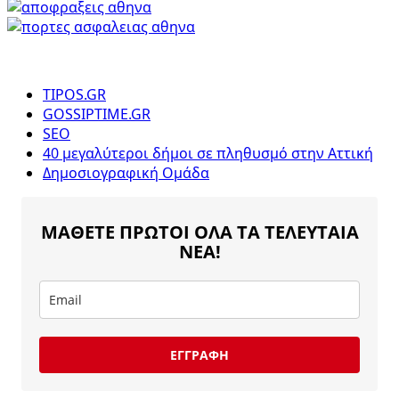
TIPOS.GR
GOSSIPTIME.GR
SEO
40 μεγαλύτεροι δήμοι σε πληθυσμό στην Αττική
Δημοσιογραφική Ομάδα
ΜΑΘΕΤΕ ΠΡΩΤΟΙ ΟΛΑ ΤΑ ΤΕΛΕΥΤΑΙΑ
ΝΕΑ!
ΕΓΓΡΑΦΗ