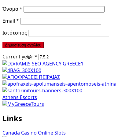
Όνομα
*
Email
*
Ιστότοπος
Current ye@r
*
Athens Escorts
Links
Canada Casino Online Slots