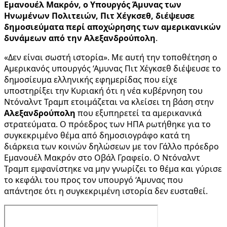
Εμανουέλ Μακρόν, ο Υπουργός Άμυνας των
Ηνωμένων Πολιτειών, Πιτ Χέγκσεθ, διέψευσε
δημοσιεύματα περί αποχώρησης των αμερικανικών
δυνάμεων από την Αλεξανδρούπολη
.
«Δεν είναι σωστή ιστορία». Με αυτή την τοποθέτηση ο
Αμερικανός υπουργός ‘Αμυνας Πιτ Χέγκσεθ διέψευσε το
δημοσίευμα ελληνικής εφημερίδας που είχε
υποστηρίξει την Κυριακή ότι η νέα κυβέρνηση του
Ντόναλντ Τραμπ ετοιμάζεται να κλείσει τη βάση στην
Αλεξανδρούπολη
που εξυπηρετεί τα αμερικανικά
στρατεύματα. Ο πρόεδρος των ΗΠΑ ρωτήθηκε για το
συγκεκριμένο θέμα από δημοσιογράφο κατά τη
διάρκεια των κοινών δηλώσεων με τον Γάλλο πρόεδρο
Εμανουέλ Μακρόν στο Οβάλ Γραφείο. Ο Ντόναλντ
Τραμπ εμφανίστηκε να μην γνωρίζει το θέμα και γύρισε
το κεφάλι του προς τον υπουργό ‘Αμυνας που
απάντησε ότι η συγκεκριμένη ιστορία δεν ευσταθεί.