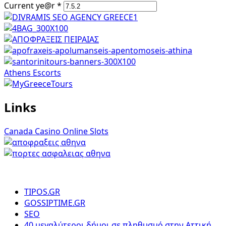
Current ye@r
*
Athens Escorts
Links
Canada Casino Online Slots
TIPOS.GR
GOSSIPTIME.GR
SEO
40 μεγαλύτεροι δήμοι σε πληθυσμό στην Αττική