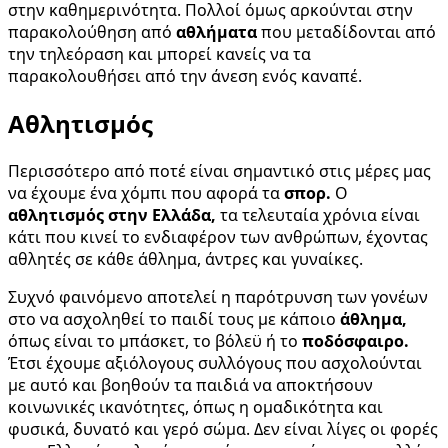
στην καθημερινότητα. Πολλοί όμως αρκούνται στην
παρακολούθηση από
αθλήματα
που μεταδίδονται από
την τηλεόραση και μπορεί κανείς να τα
παρακολουθήσει από την άνεση ενός καναπέ.
Αθλητισμός
Περισσότερο από ποτέ είναι σημαντικό στις μέρες μας
να έχουμε ένα χόμπι που αφορά τα
σπορ.
Ο
αθλητισμός στην Ελλάδα,
τα τελευταία χρόνια είναι
κάτι που κινεί το ενδιαφέρον των ανθρώπων, έχοντας
αθλητές σε κάθε άθλημα, άντρες και γυναίκες.
Συχνό φαινόμενο αποτελεί η παρότρυνση των γονέων
στο να ασχοληθεί το παιδί τους με κάποιο
άθλημα,
όπως είναι το μπάσκετ, το βόλεϋ ή το
ποδόσφαιρο.
Έτσι έχουμε αξιόλογους συλλόγους που ασχολούνται
με αυτό και βοηθούν τα παιδιά να αποκτήσουν
κοινωνικές ικανότητες, όπως η ομαδικότητα και
φυσικά, δυνατό και γερό σώμα. Δεν είναι λίγες οι φορές