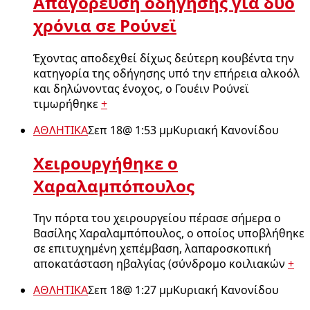
Απαγόρευση οδήγησης για δύο
χρόνια σε Ρούνεϊ
Έχοντας αποδεχθεί δίχως δεύτερη κουβέντα την
κατηγορία της οδήγησης υπό την επήρεια αλκοόλ
και δηλώνοντας ένοχος, ο Γουέιν Ρούνεϊ
τιμωρήθηκε
+
ΑΘΛΗΤΙΚΑ
Σεπ 18
@
1:53 μμ
Κυριακή Κανονίδου
Χειρουργήθηκε ο
Χαραλαμπόπουλος
Την πόρτα του χειρουργείου πέρασε σήμερα ο
Βασίλης Χαραλαμπόπουλος, ο οποίος υποβλήθηκε
σε επιτυχημένη χεπέμβαση, λαπαροσκοπική
αποκατάσταση ηβαλγίας (σύνδρομο κοιλιακών
+
ΑΘΛΗΤΙΚΑ
Σεπ 18
@
1:27 μμ
Κυριακή Κανονίδου