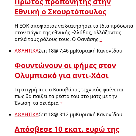
Πρώτος προπονητής στην
Εθνική ο Σκουρτόπουλος
Η ΕΟΚ αποφάσισε να διατηρήσει τα ίδια πρόσωπα
στον πάγκο της εθνικής Ελλάδας, αλλάζοντας
απλά τους ρόλους τους. Ο Θανάσης
+
ΑΘΛΗΤΙΚΑ
Σεπ 18
@
7:46 μμ
Κυριακή Κανονίδου
Φουντώνουν οι φήμες στον
Ολυμπιακό για αντι-Χάσι
Τη στιγμή που ο Κοσοβάρος τεχνικός φαίνεται
πως θα παίξει τα ρέστα του στο ματς με την
Ένωση, τα σενάρια
+
ΑΘΛΗΤΙΚΑ
Σεπ 18
@
3:12 μμ
Κυριακή Κανονίδου
Απόσβεσε 10 εκατ. ευρώ της