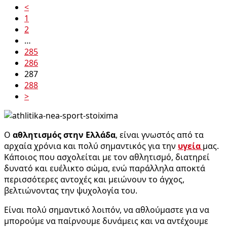
<
1
2
…
285
286
287
288
>
O
αθλητισμός στην Ελλάδα
, είναι γνωστός από τα
αρχαία χρόνια και πολύ σημαντικός για την
υγεία
μας.
Κάποιος που ασχολείται με τον αθλητισμό, διατηρεί
δυνατό και ευέλικτο σώμα, ενώ παράλληλα αποκτά
περισσότερες αντοχές και μειώνουν το άγχος,
βελτιώνοντας την ψυχολογία του.
Είναι πολύ σημαντικό λοιπόν, να αθλούμαστε για να
μπορούμε να παίρνουμε δυνάμεις και να αντέχουμε