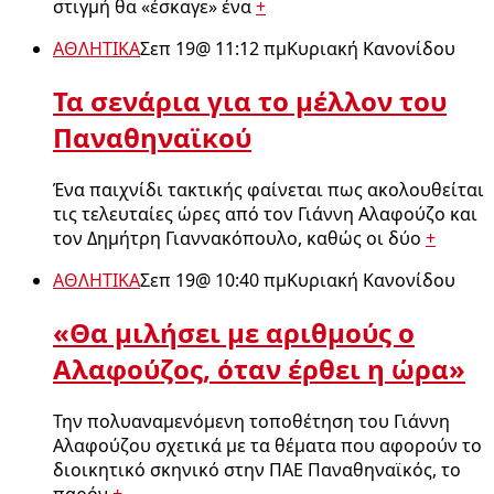
στιγμή θα «έσκαγε» ένα
+
ΑΘΛΗΤΙΚΑ
Σεπ 19
@
11:12 πμ
Κυριακή Κανονίδου
Τα σενάρια για το μέλλον του
Παναθηναϊκού
Ένα παιχνίδι τακτικής φαίνεται πως ακολουθείται
τις τελευταίες ώρες από τον Γιάννη Αλαφούζο και
τον Δημήτρη Γιαννακόπουλο, καθώς οι δύο
+
ΑΘΛΗΤΙΚΑ
Σεπ 19
@
10:40 πμ
Κυριακή Κανονίδου
«Θα μιλήσει με αριθμούς ο
Αλαφούζος, όταν έρθει η ώρα»
Την πολυαναμενόμενη τοποθέτηση του Γιάννη
Αλαφούζου σχετικά με τα θέματα που αφορούν το
διοικητικό σκηνικό στην ΠΑΕ Παναθηναϊκός, το