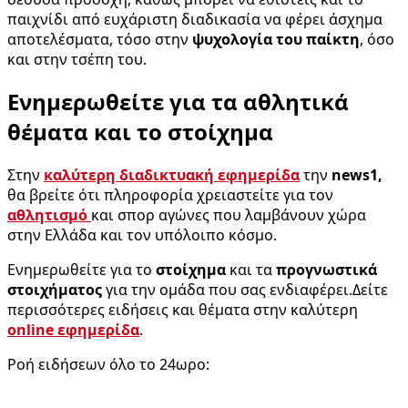
παιχνίδι από ευχάριστη διαδικασία να φέρει άσχημα
αποτελέσματα, τόσο στην
ψυχολογία του παίκτη
, όσο
και στην τσέπη του.
Ενημερωθείτε για τα αθλητικά
θέματα και το στοίχημα
Στην
καλύτερη διαδικτυακή εφημερίδα
την
news1,
θα βρείτε ότι πληροφορία χρειαστείτε για τον
αθλητισμό
και σπορ αγώνες που λαμβάνουν χώρα
στην Ελλάδα και τον υπόλοιπο κόσμο.
Ενημερωθείτε για το
στοίχημα
και τα
προγνωστικά
στοιχήματος
για την ομάδα που σας ενδιαφέρει.Δείτε
περισσότερες ειδήσεις και θέματα στην καλύτερη
online εφημερίδα
.
Ροή ειδήσεων όλο το 24ωρο: