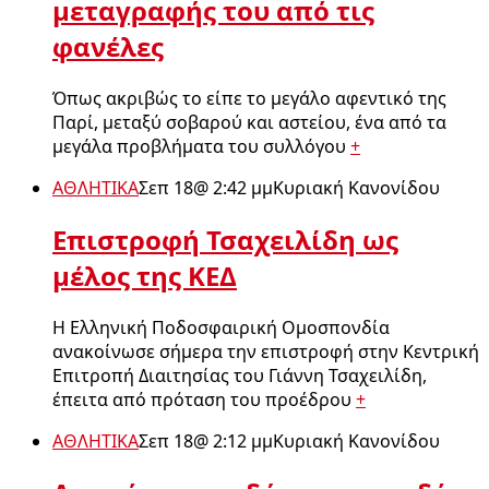
μεταγραφής του από τις
φανέλες
Όπως ακριβώς το είπε το μεγάλο αφεντικό της
Παρί, μεταξύ σοβαρού και αστείου, ένα από τα
μεγάλα προβλήματα του συλλόγου
+
ΑΘΛΗΤΙΚΑ
Σεπ 18
@
2:42 μμ
Κυριακή Κανονίδου
Επιστροφή Τσαχειλίδη ως
μέλος της ΚΕΔ
Η Ελληνική Ποδοσφαιρική Ομοσπονδία
ανακοίνωσε σήμερα την επιστροφή στην Κεντρική
Επιτροπή Διαιτησίας του Γιάννη Τσαχειλίδη,
έπειτα από πρόταση του προέδρου
+
ΑΘΛΗΤΙΚΑ
Σεπ 18
@
2:12 μμ
Κυριακή Κανονίδου