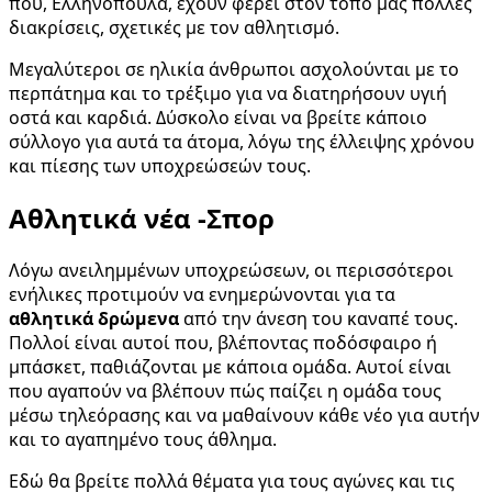
που, Ελληνόπουλα, έχουν φέρει στον τόπο μας πολλές
διακρίσεις, σχετικές με τον αθλητισμό.
Μεγαλύτεροι σε ηλικία άνθρωποι ασχολούνται με το
περπάτημα και το τρέξιμο για να διατηρήσουν υγιή
οστά και καρδιά. Δύσκολο είναι να βρείτε κάποιο
σύλλογο για αυτά τα άτομα, λόγω της έλλειψης χρόνου
και πίεσης των υποχρεώσεών τους.
Αθλητικά νέα -Σπορ
Λόγω ανειλημμένων υποχρεώσεων, οι περισσότεροι
ενήλικες προτιμούν να ενημερώνονται για τα
αθλητικά δρώμενα
από την άνεση του καναπέ τους.
Πολλοί είναι αυτοί που, βλέποντας ποδόσφαιρο ή
μπάσκετ, παθιάζονται με κάποια ομάδα. Αυτοί είναι
που αγαπούν να βλέπουν πώς παίζει η ομάδα τους
μέσω τηλεόρασης και να μαθαίνουν κάθε νέο για αυτήν
και το αγαπημένο τους άθλημα.
Εδώ θα βρείτε πολλά θέματα για τους αγώνες και τις