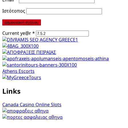
Ιστότοπος
Current ye@r
*
Athens Escorts
Links
Canada Casino Online Slots