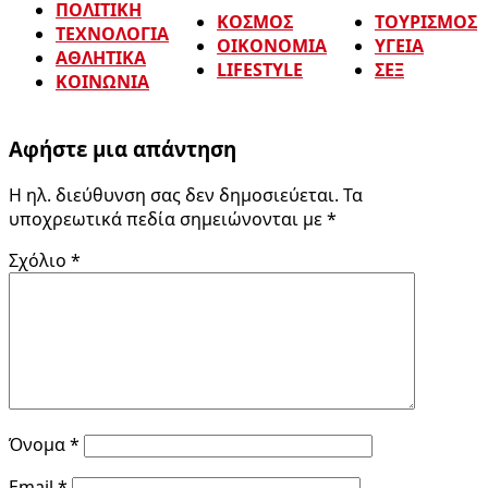
ΠΟΛΙΤΙΚΗ
ΚΟΣΜΟΣ
ΤΟΥΡΙΣΜΟΣ
ΤΕΧΝΟΛΟΓΙΑ
ΟΙΚΟΝΟΜΙΑ
ΥΓΕΙΑ
ΑΘΛΗΤΙΚΑ
LIFESTYLE
ΣΕΞ
ΚΟΙΝΩΝΙΑ
Αφήστε μια απάντηση
Η ηλ. διεύθυνση σας δεν δημοσιεύεται.
Τα
υποχρεωτικά πεδία σημειώνονται με
*
Σχόλιο
*
Όνομα
*
Email
*