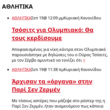
ΑΘΛΗΤΙΚΑ
ΑΘΛΗΤΙΚΑ
Σεπ 19
@
12:09 μμ
Κυριακή Κανονίδου
Τσόσιτς για Ολυμπιακό: Θα
τους κερδίσουμε
Αποφασισμένος για νίκη κόντρα στον Ολυμπιακό
παρουσιάστηκε με δηλώσεις του ο Ούρος Τσόσιτς,
με τον Σέρβο αμυντικό να τονίζει ότι
+
ΑΘΛΗΤΙΚΑ
Σεπ 19
@
11:38 πμ
Κυριακή Κανονίδου
Άρχισαν τα «όργανα» στην
Παρί Σεν Ζερμέν
Με τόσους αστέρες που μάζεψε στο ρόστερ της η
Παρί Σεν Ζερμέν, ήταν αναμενόμενο πως κάποια