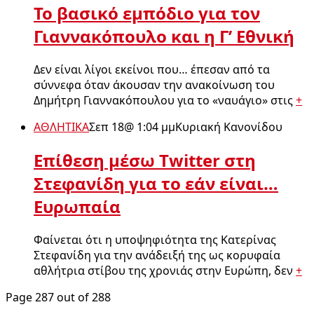
Το βασικό εμπόδιο για τον
Γιαννακόπουλο και η Γ’ Εθνική
Δεν είναι λίγοι εκείνοι που… έπεσαν από τα
σύννεφα όταν άκουσαν την ανακοίνωση του
Δημήτρη Γιαννακόπουλου για το «ναυάγιο» στις
+
ΑΘΛΗΤΙΚΑ
Σεπ 18
@
1:04 μμ
Κυριακή Κανονίδου
Επίθεση μέσω Twitter στη
Στεφανίδη για το εάν είναι…
Ευρωπαία
Φαίνεται ότι η υποψηφιότητα της Κατερίνας
Στεφανίδη για την ανάδειξή της ως κορυφαία
αθλήτρια στίβου της χρονιάς στην Ευρώπη, δεν
+
Page 287 out of 288