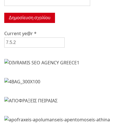
Current ye@r
*