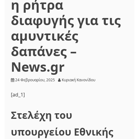
η ρήτρα
διαφυγής για τις
αμυντικές
δαπάνες –
News.gr
24 Φεβρουαρίου, 2025
Κυριακή Κανονίδου
[ad_1]
Στελέχη του
υπουργείου Εθνικής