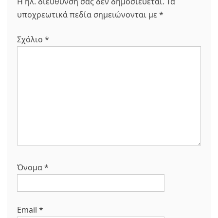
Η ηλ. διεύθυνση σας δεν δημοσιεύεται.
Τα
υποχρεωτικά πεδία σημειώνονται με
*
Σχόλιο
*
Όνομα
*
Email
*