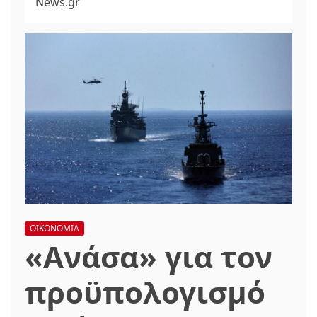
News.gr
ΟΙΚΟΝΟΜΙΑ
«Ανάσα» για τον
προϋπολογισμό