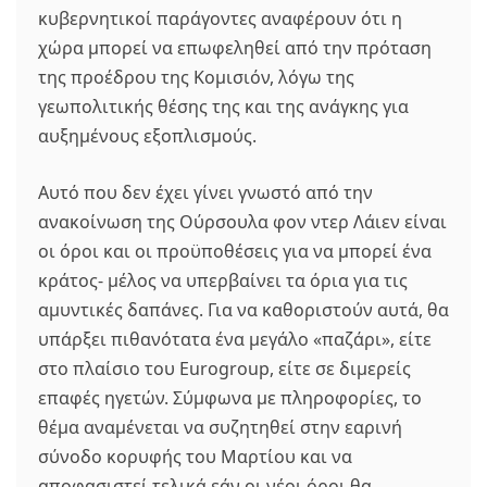
κυβερνητικοί παράγοντες αναφέρουν ότι η
χώρα μπορεί να επωφεληθεί από την πρόταση
της προέδρου της Κομισιόν, λόγω της
γεωπολιτικής θέσης της και της ανάγκης για
αυξημένους εξοπλισμούς.
Αυτό που δεν έχει γίνει γνωστό από την
ανακοίνωση της Ούρσουλα φον ντερ Λάιεν είναι
οι όροι και οι προϋποθέσεις για να μπορεί ένα
κράτος- μέλος να υπερβαίνει τα όρια για τις
αμυντικές δαπάνες. Για να καθοριστούν αυτά, θα
υπάρξει πιθανότατα ένα μεγάλο «παζάρι», είτε
στο πλαίσιο του Eurogroup, είτε σε διμερείς
επαφές ηγετών. Σύμφωνα με πληροφορίες, το
θέμα αναμένεται να συζητηθεί στην εαρινή
σύνοδο κορυφής του Μαρτίου και να
αποφασιστεί τελικά εάν οι νέοι όροι θα