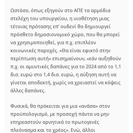
Ωστόσο, όπως εξηγούν στο ΑΠΕ τα αρμόδια
στελέχη του υπουργείου, η υιοθέτηση μιας
τέτοιας πρότασης επ’ ουδενί θα δημιουργεί
πρόσθετο δημοσιονομικό χώρο, που θα μπορεί
να χρησιμοποιηθεί, για π.χ. επιπλέον
κοινωνικές παροχές. «Θα είναι εφικτό στην
περίπτωση αυτή» επισημαίνουν, «εάν αυξηθούν
π.χ. οι αμυντικές δαπάνες για το 2024 από το 1,1
δισ. ευρώ στο 1,4 δισ. ευρώ, η αύξηση αυτή να
γίνεται αποδεκτή, χωρίς να χρειαστεί να κόψεις
άλλες δαπάνες.
Φυσικά, θα πρόκειται για μια «ανάσα» στον
προϋπολογισμό, με προσοχή πάντα να μην
επηρεαστούν αρνητικά το πρωτογενές
πλεόνασμα και το χρέος». Ενώ, άλλοι