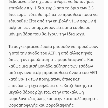
δεδομένα, εάν η χώρα επιθυμεί να δαπανήσει
επιπλέον π.χ. 1 δισ. ευρώ από το όριο των 3,5
δισ. ευρώ, τότε θα πρέπει το πρόσθετο ποσό να
εξευρεθεί: Είτε από την επιβολή νέων φόρων ή
αύξηση των υπαρχόντων είτε από έσοδα σε
μόνιμη βάση που θα έχουν την ίδια ισχύ.
Τα συγκεκριμένα έσοδα μπορούν να προκύψουν
ή από την άνοδο του ΑΕΠ, ή από άλλες πηγές
όπως η αντιμετώπιση της φοροδιαφυγής. Και
καθώς μια μισή μονάδα αύξησης των εσόδων
από την ανάπτυξη προϋποθέτει άνοδο του ΑΕΠ
κατά 5%, εκ των πραγμάτων, όπως κατ’
επανάληψη έχει δηλώσει ο κ. Χατζηδάκης, το
μεγάλο βάρος ρίχνεται στην αποκάλυψη
φορολογητέας ύλης και στην καταπολέμηση της
φοροαποφυγής και φοροδιαφυγής.