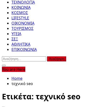
ΤΕΧΝΟΛΟΓΙΑ
ΚΟΙΝΩΝΙΑ
ΚΟΣΜΟΣ
LIFESTYLE
ΟΙΚΟΝΟΜΙΑ
ΤΟΥΡΙΣΜΟΣ
ΥΓΕΙΑ
ΣΕΞ
ΑΘΛΗΤΙΚΑ
ΕΠΙΚΟΙΝΩΝΙΑ
Αναζήτηση
για:
You are Here
Home
τεχνικό seo
Ετικέτα:
τεχνικό seo