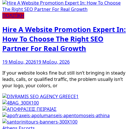
ΠΟΛΙΤΙΚΗ
Hire A Website Promotion Expert In:
How To Choose The Right SEO
Partner For Real Growth
19 Μαΐου, 2026
19 Μαΐου, 2026
If your website looks fine but still isn’t bringing in steady
leads, calls, or qualified traffic, the problem usually isn’t
your logo, your colors, or
Athens Escorts