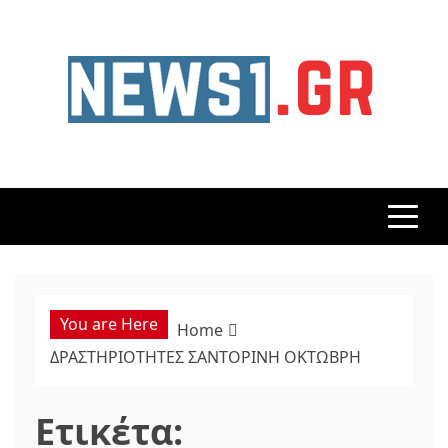
Skip
to
content
NEWS1
24 ΩΡΕΣ ΝΕΑ ΣΤΗΝ ΕΛΛΑΔΑ ΚΑΙ ΣΕ ΟΛΟΝ ΤΟΝ ΚΟΣΜΟ
You are Here
Home
ΔΡΑΣΤΗΡΙΟΤΗΤΕΣ ΣΑΝΤΟΡΙΝΗ ΟΚΤΩΒΡΗ
Ετικέτα: