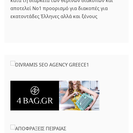
κατά τη διάρκεια των θερινών διακοπών και
αποτελεί Νο1 προορισμό για διακοπές για
εκατοντάδες Έλληνες αλλά και ξένους