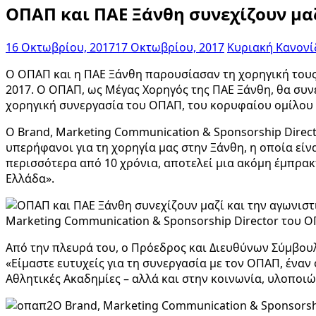
ΟΠΑΠ και ΠΑΕ Ξάνθη συνεχίζουν μαζ
16 Οκτωβρίου, 2017
17 Οκτωβρίου, 2017
Κυριακή Κανονί
Ο ΟΠΑΠ και η ΠΑΕ Ξάνθη παρουσίασαν τη χορηγική τους 
2017. Ο ΟΠΑΠ, ως Μέγας Χορηγός της ΠΑΕ Ξάνθη, θα συν
χορηγική συνεργασία του ΟΠΑΠ, του κορυφαίου ομίλου 
Ο Brand, Marketing Communication & Sponsorship Direc
υπερήφανοι για τη χορηγία μας στην Ξάνθη, η οποία είνα
περισσότερα από 10 χρόνια, αποτελεί μια ακόμη έμπρα
Ελλάδα».
Marketing Communication & Sponsorship Director του
Από την πλευρά του, o Πρόεδρος και Διευθύνων Σύμβουλ
«Είμαστε ευτυχείς για τη συνεργασία με τον ΟΠΑΠ, ένα
Αθλητικές Ακαδημίες – αλλά και στην κοινωνία, υλοποι
Ο Brand, Marketing Communication & Sponsorsh