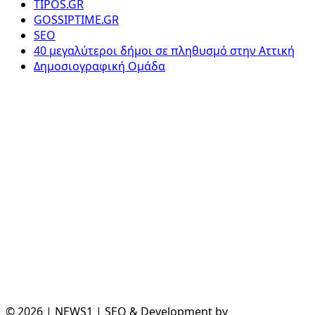
TIPOS.GR
GOSSIPTIME.GR
SEO
40 μεγαλύτεροι δήμοι σε πληθυσμό στην Αττική
Δημοσιογραφική Ομάδα
© 2026 | NEWS1 | SEO & Development by
Divramis.gr