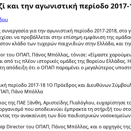
ί και την αγωνιστική περίοδο 2017-
δου
συνεργασία για την αγωνιστική περίοδο 2017-2018, στο γ
εχίσει να προβάλλεται στην επίσημη εμφάνιση της ομάδα
στον κλάδο των τυχερών παιχνιδιών στην Ελλάδα, και τη
tor του ΟΠΑΠ, Πάνος Μπόλλας, τόνισε: «Είμαστε χαρούμεν
ι από τις πλέον ιστορικές ομάδες της Βορείου Ελλάδας. Η
κτη απόδειξη ότι ο ΟΠΑΠ παραμένει ο μεγαλύτερος υποστ
Ο Πρόεδρος και Διευθύνων Σύμβουλο
 ΟΠΑΠ, Πάνο Μπόλλα
ος της ΠΑΕ Ξάνθη, Αριστείδης Πιαλόγλου, ευχαρίστησε τ
ν οργανισμό που αποδεικνύει έμπρακτα τη στήριξή του σ
ώντας την ανακαίνιση των δύο παιδιατρικών νοσοκομείων
ip Director του ΟΠΑΠ, Πάνος Μπόλλας, και ο αρχηγός τη