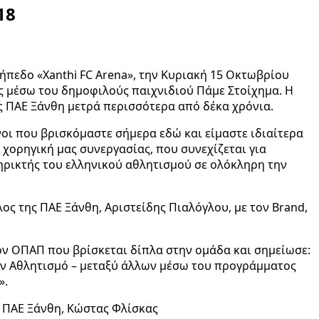
18
ήπεδο «Xanthi FC Arena», την Κυριακή 15 Οκτωβρίου
ς μέσω του δημοφιλούς παιχνιδιού Πάμε Στοίχημα. Η
ς ΠΑΕ Ξάνθη μετρά περισσότερα από δέκα χρόνια.
οι που βρισκόμαστε σήμερα εδώ και είμαστε ιδιαίτερα
 χορηγική μας συνεργασίας, που συνεχίζεται για
ηρικτής του ελληνικού αθλητισμού σε ολόκληρη την
ς της ΠΑΕ Ξάνθη, Αριστείδης Πιαλόγλου, με τον Brand,
ον ΟΠΑΠ που βρίσκεται δίπλα στην ομάδα και σημείωσε:
τον Αθλητισμό – μεταξύ άλλων μέσω του προγράμματος
».
ς ΠΑΕ Ξάνθη, Κώστας Φλίσκας