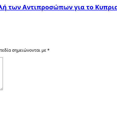
ή των Αντιπροσώπων για το Κυπρια
πεδία σημειώνονται με
*