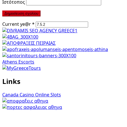
Ιστότοπος
Current ye@r
*
Athens Escorts
Links
Canada Casino Online Slots