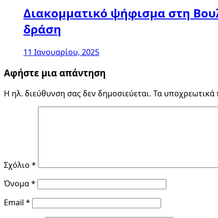
Διακομματικό ψήφισμα στη Βουλ
δράση
11 Ιανουαρίου, 2025
Αφήστε μια απάντηση
Η ηλ. διεύθυνση σας δεν δημοσιεύεται.
Τα υποχρεωτικά 
Σχόλιο
*
Όνομα
*
Email
*