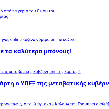
 από τα χέρια του θείου του
ριάς
με τα καλύτερα μπόνους!
τάρτη ο ΥΠΕΞ της μεταβατικής κυβέρν