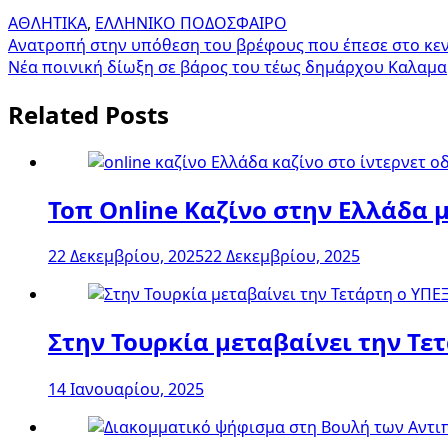
ΑΘΛΗΤΙΚΑ
,
ΕΛΛΗΝΙΚΟ ΠΟΔΟΣΦΑΙΡΟ
Πλοήγηση
Ανατροπή στην υπόθεση του βρέφους που έπεσε στο κενό
Νέα ποινική δίωξη σε βάρος του τέως δημάρχου Καλαμα
άρθρων
Related Posts
Τοπ Online Καζίνο στην Ελλάδα 
22 Δεκεμβρίου, 2025
22 Δεκεμβρίου, 2025
Στην Τουρκία μεταβαίνει την Τε
14 Ιανουαρίου, 2025