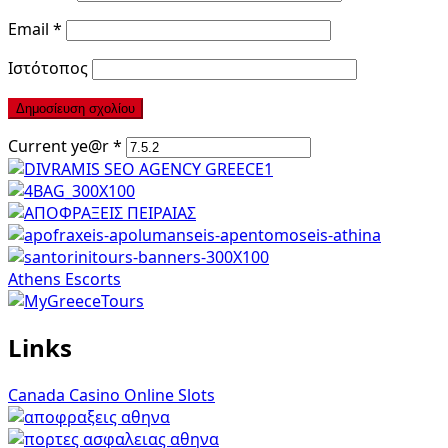
Email
*
Ιστότοπος
Current ye@r
*
Athens Escorts
Links
Canada Casino Online Slots