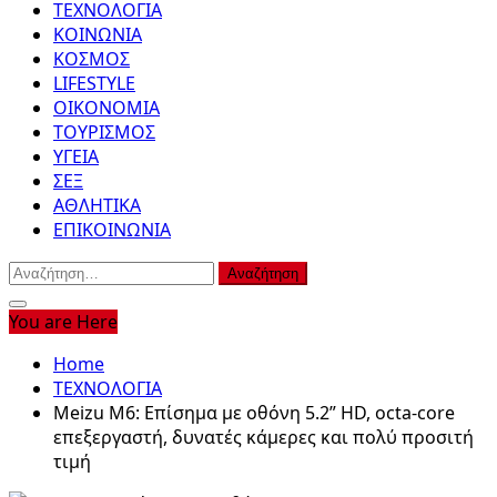
ΤΕΧΝΟΛΟΓΙΑ
ΚΟΙΝΩΝΙΑ
ΚΟΣΜΟΣ
LIFESTYLE
ΟΙΚΟΝΟΜΙΑ
ΤΟΥΡΙΣΜΟΣ
ΥΓΕΙΑ
ΣΕΞ
ΑΘΛΗΤΙΚΑ
ΕΠΙΚΟΙΝΩΝΙΑ
Αναζήτηση
για:
You are Here
Home
ΤΕΧΝΟΛΟΓΙΑ
Meizu M6: Επίσημα με οθόνη 5.2” HD, octa-core
επεξεργαστή, δυνατές κάμερες και πολύ προσιτή
τιμή