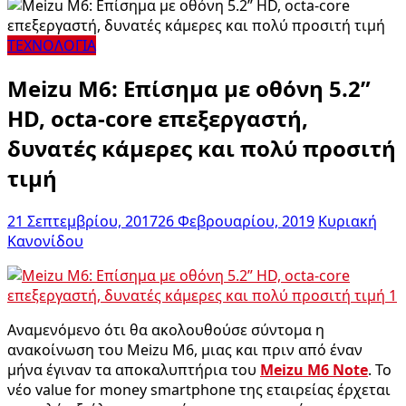
ΤΕΧΝΟΛΟΓΙΑ
Meizu M6: Επίσημα με οθόνη 5.2”
HD, octa-core επεξεργαστή,
δυνατές κάμερες και πολύ προσιτή
τιμή
21 Σεπτεμβρίου, 2017
26 Φεβρουαρίου, 2019
Κυριακή
Κανονίδου
Αναμενόμενο ότι θα ακολουθούσε σύντομα η
ανακοίνωση του Meizu M6, μιας και πριν από έναν
μήνα έγιναν τα αποκαλυπτήρια του
Meizu M6 Note
. Το
νέο value for money smartphone της εταιρείας έρχεται