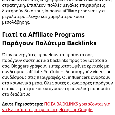
στρατηγική. Επιπλέον, πολλές μεγάλες επιχειρήσεις
διατηρούν δικά τους in-house affiliate programs για
μεγαλύτερο έλεγχο και χαμηλότερα κόστη
μεσολάβησης.
Γιατί τα Affiliate Programs
Παράγουν Πολύτιμα Backlinks
Όταν συνεργάτες προωθούν τα προϊόντα σας,
παράγουν συστηματικά backlinks προς τον ιστότοπό
σας. Bloggers γράφουν εμπεριστατωμένες κριτικές με
συνδέσμους affiliate. YouTubers δημιουργούν videos με
συνδέσμους στις περιγραφές. Οι influencers αναρτούν
στα κοινωνικά μέσα. Όλες αυτές οι αναφορές παράγουν
επισκεψιμότητα και ενισχύουν τη συνολική παρουσία
στο διαδίκτυο.
Δείτε Περισσότερα:
ΠΟΣΑ BACKLINKS χρειάζονται για
να βγει κάποιος στην πρώτη θέση της Google;