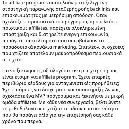
Τα affiliate programs αποτελούν μια εξελιγμένη
στρατηγική παραγωγής σταθερής ροής backlinks και
επισκεψιμότητας με μετρήσιμη απόδοση. Όταν
σχεδιάζετε προσεκτικά το πρόγραμμα, προσελκύετε
ποιοτικούς affiliates, παρέχετε ολοκληρωμένη
υποστήριξη και διατηρείτε ενεργή επικοινωνία,
παράγετε αποτελέσματα που υπερβαίνουν τα
παραδοσιακά κανάλια marketing. Επιπλέον, οι σχέσεις
που χτίζετε αποτελούν μακροπρόθεσμα περιουσιακά
στοιχεία.
Για να ξεκινήσετε, αξιολογήστε αν η επιχείρησή σας
είναι έτοιμη για affiliate program. Έχετε επαρκές
περιθώριο κέρδους για ανταγωνιστικές προμήθειες;
Έχετε πόρους για διαχείριση και υποστήριξη; Αν ναι,
σχεδιάστε ένα MVP πρόγραμμα και ξεκινήστε με μικρή
ομάδα affiliates. Με κάθε νέα συνεργασία, βελτιώνετε
τη μεθοδολογία και χτίζετε σταδιακά μια κοινότητα
που θα παράγει αξία για την επιχείρησή σας κάθε
χρόνο που περνά.