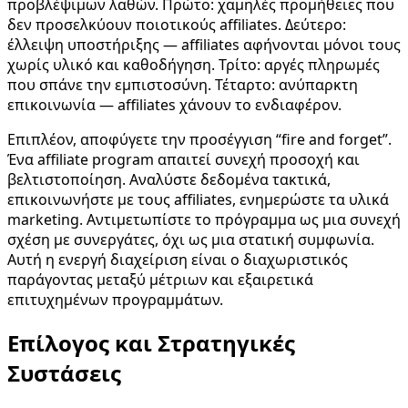
προβλέψιμων λαθών. Πρώτο: χαμηλές προμήθειες που
δεν προσελκύουν ποιοτικούς affiliates. Δεύτερο:
έλλειψη υποστήριξης — affiliates αφήνονται μόνοι τους
χωρίς υλικό και καθοδήγηση. Τρίτο: αργές πληρωμές
που σπάνε την εμπιστοσύνη. Τέταρτο: ανύπαρκτη
επικοινωνία — affiliates χάνουν το ενδιαφέρον.
Επιπλέον, αποφύγετε την προσέγγιση “fire and forget”.
Ένα affiliate program απαιτεί συνεχή προσοχή και
βελτιστοποίηση. Αναλύστε δεδομένα τακτικά,
επικοινωνήστε με τους affiliates, ενημερώστε τα υλικά
marketing. Αντιμετωπίστε το πρόγραμμα ως μια συνεχή
σχέση με συνεργάτες, όχι ως μια στατική συμφωνία.
Αυτή η ενεργή διαχείριση είναι ο διαχωριστικός
παράγοντας μεταξύ μέτριων και εξαιρετικά
επιτυχημένων προγραμμάτων.
Επίλογος και Στρατηγικές
Συστάσεις