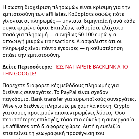
Η σωστή διαχείριση πληρωμών είναι κρίσιμη για την
εμπιστοσύνη των affiliates. Καθορίστε σαφώς πότε
γίνονται οι πληρωμές — μηνιαία, διμηνιαία ή ανά κάθε
συγκεκριμένο όριο. Επιπλέον, καθορίστε ελάχιστο
ποσό για πληρωμή — συνήθως 50-100 ευρώ για
αποφυγή μικρών transactions. Διασφαλίστε ότι οι
πληρωμές είναι πάντα έγκαιρες — η καθυστέρηση
σπάει την εμπιστοσύνη.
Δείτε Περισσότερα:
ΠΩΣ ΝΑ ΠΑΡΕΤΕ BACKLINK ΑΠΟ
ΤΗΝ GOOGLE!
Παρέχετε διαφορετικές μεθόδους πληρωμής για
διεθνείς συνεργάτες. Το PayPal είναι σχεδόν
παγκόσμιο. Bank transfer για ευρωπαϊκούς συνεργάτες.
Wise για διεθνείς πληρωμές με χαμηλά κόστη. Crypto
για όσους προτιμούν αποκεντρωμένες λύσεις. Όσο
περισσότερες επιλογές, τόσο πιο εύκολη η συνεργασία
με affiliates από διάφορες χώρες. Αυτή η ευελιξία
επεκτείνει τη γεωγραφική προσέγγιση του