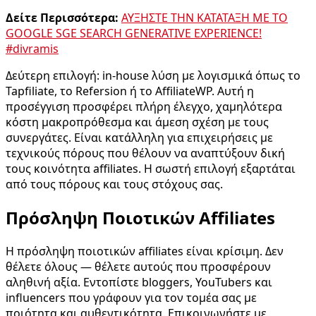
Δείτε Περισσότερα:
ΑΥΞΗΣΤΕ ΤΗΝ ΚΑΤΑΤΑΞΗ ΜΕ ΤΟ
GOOGLE SGE SEARCH GENERATIVE EXPERIENCE!
#divramis
Δεύτερη επιλογή: in-house λύση με λογισμικά όπως το
Tapfiliate, το Refersion ή το AffiliateWP. Αυτή η
προσέγγιση προσφέρει πλήρη έλεγχο, χαμηλότερα
κόστη μακροπρόθεσμα και άμεση σχέση με τους
συνεργάτες. Είναι κατάλληλη για επιχειρήσεις με
τεχνικούς πόρους που θέλουν να αναπτύξουν δική
τους κοινότητα affiliates. Η σωστή επιλογή εξαρτάται
από τους πόρους και τους στόχους σας.
Πρόσληψη Ποιοτικών Affiliates
Η πρόσληψη ποιοτικών affiliates είναι κρίσιμη. Δεν
θέλετε όλους — θέλετε αυτούς που προσφέρουν
αληθινή αξία. Εντοπίστε bloggers, YouTubers και
influencers που γράφουν για τον τομέα σας με
ποιότητα και αυθεντικότητα. Επικοινωνήστε με