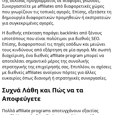
της σελίδας προγράμματος σε διάφορες γλώσσες.
Συνεργαστείτε με affiliates από διαφορετικές χώρες
που γνωρίζουν τις τοπικές αγορές. Επίσης, εξετάστε τη
δημιουργία διαφορετικών προμηθειών ή εκστρατειών
για συγκεκριμένες αγορές.
Η διεθνής επέκταση παράγει backlinks από ξένους
ιστοτόπους που είναι πολύτιμοι για διεθνές SEO.
Επίσης, διαφοροποιεί τις πηγές εσόδων και μειώνει
τους κινδύνους από εξάρτηση σε μία αγορά. Με σωστή
διαχείριση, ένα διεθνές affiliate program μπορεί να
αποτελέσει σημαντικό μέρος της συνολικής
στρατηγικής της επιχείρησής σας. Επιπλέον, οι σχέσεις
με διεθνείς affiliates ανοίγουν πόρτες για άλλες
ευκαιρίες όπως διανομή ή στρατηγικές συνεργασίες.
Συχνά Λάθη και Πώς να τα
Αποφεύγετε
Πολλά affiliate programs αποτυγχάνουν εξαιτίας