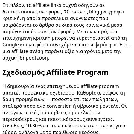
Επιπλέον, τα affiliate links συχνά οδηγούν σε
δευτερεύουσες αναφορές. Όταν ένας blogger γράφει
κριτική, η οποία προσελκύει αναγνώστες που
μοιράζονται το άρθρο σε δικά τους κοινωνικά μέσα,
παράγονται έμμεσες αναφορές. Με τον καιρό, μια
επιτυχημένη κριτική μπορεί να ευρετηριαστεί από τη
Google και να φέρει συνεχόμενη επισκεψιμότητα. Έτσι,
μια affiliate σχέση παράγει αξία για χρόνια μετά την
αρχική δημοσίευση.
Σχεδιασμός Affiliate Program
Η δημιουργία ενός επιτυχημένου affiliate program
απαιτεί προσεκτικό σχεδιασμό. Καθορίστε σαφώς τη
δομή προμηθειών — ποσοστό επί των πωλήσεων,
σταθερό ποσό ανά conversion ή υβριδικό μοντέλο. Οι
ανταγωνιστικές προμήθειες προσελκύουν
περισσότερους και ποιοτικότερους συνεργάτες.
Συνήθως, 10-30% επί των πωλήσεων είναι ένα λογικό
εύρος, ανάλογα με το περιθώριο κέρδους.