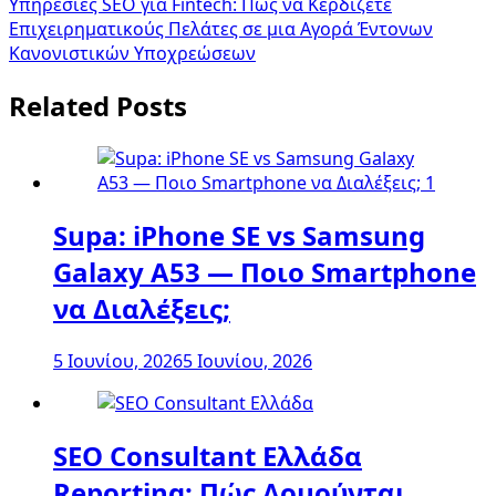
Υπηρεσίες SEO για Fintech: Πώς να Κερδίζετε
Επιχειρηματικούς Πελάτες σε μια Αγορά Έντονων
Κανονιστικών Υποχρεώσεων
Related Posts
Supa: iPhone SE vs Samsung
Galaxy A53 — Ποιο Smartphone
να Διαλέξεις;
5 Ιουνίου, 2026
5 Ιουνίου, 2026
SEO Consultant Ελλάδα
Reporting: Πώς Δομούνται